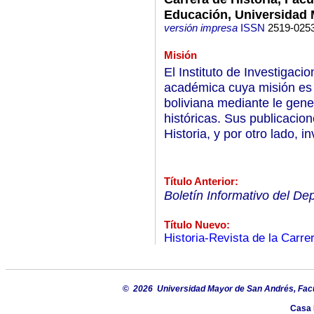
Educación, Universidad
versión impresa
ISSN
2519-025
Misión
El Instituto de Investigaci
académica cuya misión es a
boliviana mediante le gene
históricas. Sus publicacio
Historia, y por otro lado, i
Título Anterior:
Boletín Informativo del De
Título Nuevo:
Historia-Revista de la Carrer
©
2026 Universidad Mayor de San Andrés, Facu
Casa 