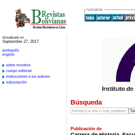
Actualizado en
Septiembre 27, 2017
português
english
sobre nosotros
cuerpo editorial
instrucciones a los autores
subscripción
Búsqueda
Publicación de
Carrera de Historia, Fac