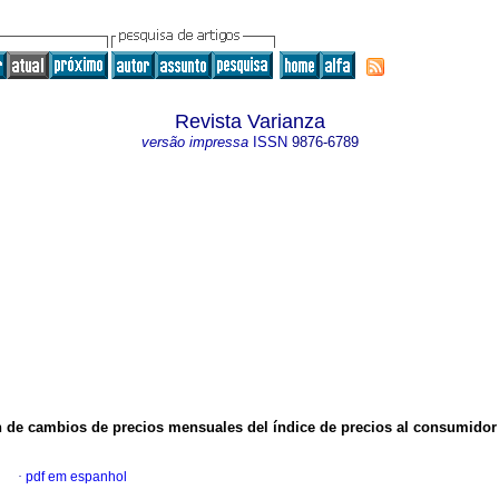
Revista Varianza
versão impressa
ISSN
9876-6789
n
de cambios de precios mensuales del índice de
precios al consumidor 
l
·
pdf em espanhol