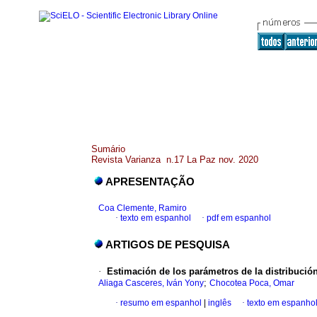
Sumário
Revista Varianza n.17 La Paz nov. 2020
APRESENTAÇÃO
Coa Clemente, Ramiro
·
texto em espanhol
·
pdf em espanhol
ARTIGOS DE PESQUISA
·
Estimación de los parámetros de la distribució
;
Aliaga Casceres, Iván Yony
Chocotea Poca, Omar
·
resumo em espanhol
|
inglês
·
texto em espanho