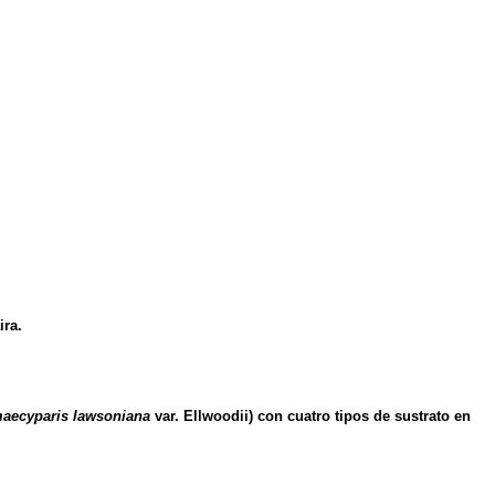
ira.
aecyparis lawsoniana
var. Ellwoodii) con cuatro tipos de sustrato en