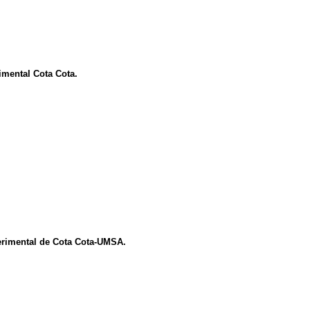
imental Cota Cota.
xperimental de Cota Cota-UMSA.