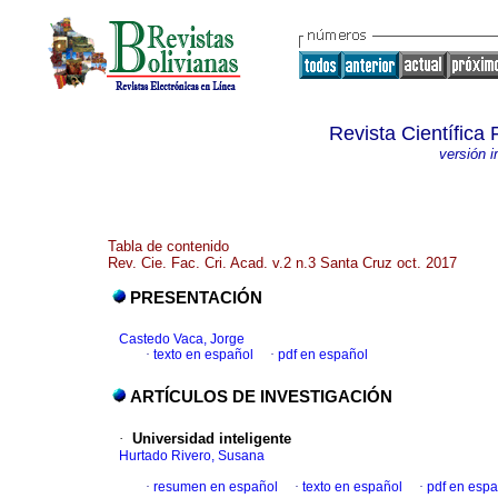
Revista Científica 
versión 
Tabla de contenido
Rev. Cie. Fac. Cri. Acad. v.2 n.3 Santa Cruz oct. 2017
PRESENTACIÓN
Castedo Vaca, Jorge
·
texto en español
·
pdf en español
ARTÍCULOS DE INVESTIGACIÓN
·
Universidad inteligente
Hurtado Rivero, Susana
·
resumen en español
·
texto en español
·
pdf en espa