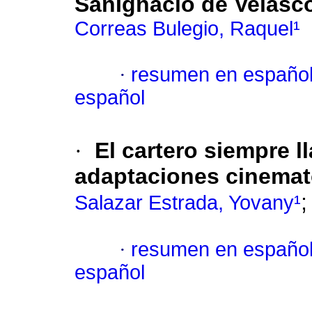
SanIgnacio de Velasc
Correas Bulegio, Raquel¹
·
resumen en españo
español
·
El cartero siempre l
adaptaciones
cinemat
Salazar Estrada, Yovany¹
·
resumen en españo
español