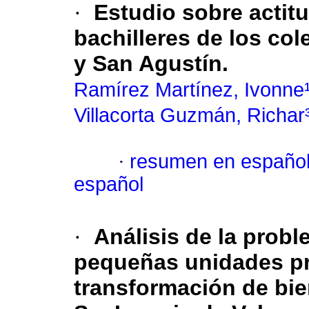
·
Estudio sobre actitu
bachilleres de los co
y San Agustín.
Ramírez Martínez, Ivonne
Villacorta Guzmán, Richar
·
resumen en españo
español
·
Análisis de la probl
pequeñas unidades pr
transformación de bie