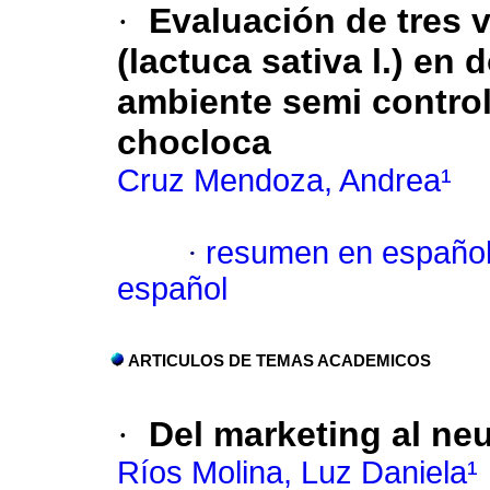
·
Evaluación de tres 
(lactuca sativa l.) en
ambiente semi control
chocloca
Cruz Mendoza, Andrea¹
·
resumen en españo
español
ARTICULOS DE TEMAS ACADEMICOS
·
Del marketing al ne
Ríos Molina, Luz Daniela¹