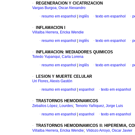
·
REGENERACION Y CICATRIZACION
Vargas Burgoa, Oscar Alexandro
·
resumo em espanhol
|
inglês
·
texto em espanhol
·
p
·
INFLAMACION I
Villalba Herrera, Ericka Wendie
·
resumo em espanhol
|
inglês
·
texto em espanhol
·
p
·
INFLAMACION: MEDIADORES QUIMICOS
Toledo Yupanqui, Carla Lorena
·
resumo em espanhol
|
inglês
·
texto em espanhol
·
p
·
LESION Y MUERTE CELULAR
Uri Flores, Alexis Gastón
·
resumo em espanhol
|
espanhol
·
texto em espanhol
·
TRASTORNOS HEMODINAMICOS
;
Zeballos López, Lourdes
Tenorio Yañiquez, Jorge Luis
·
resumo em espanhol
|
espanhol
·
texto em espanhol
·
TRASTORNOS HEMODINAMICOS II
:
HIPEREMIA, CO
;
Villalba Herrera, Ericka Wendie
Vildozo Arroyo, Oscar Javier