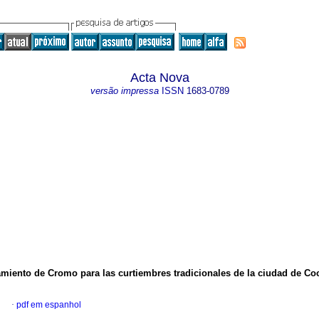
Acta Nova
versão impressa
ISSN
1683-0789
amiento de Cromo para las curtiembres
tradicionales de la ciudad de 
l
·
pdf em espanhol