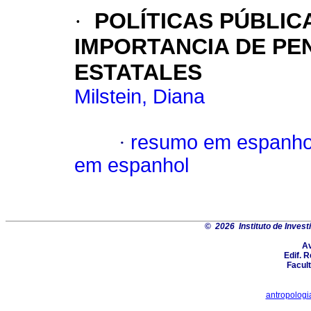
·
POLÍTICAS PÚBLIC
IMPORTANCIA DE PE
ESTATALES
Milstein, Diana
·
resumo em espanho
em espanhol
©
2026 Instituto de Inves
Av
Edif. 
Facul
antropolog