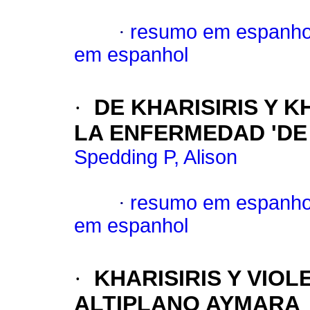
·
resumo em espanho
em espanhol
·
DE KHARISIRIS Y 
LA ENFERMEDAD 'DE 
Spedding P, Alison
·
resumo em espanho
em espanhol
·
KHARISIRIS Y VIOL
ALTIPLANO AYMARA