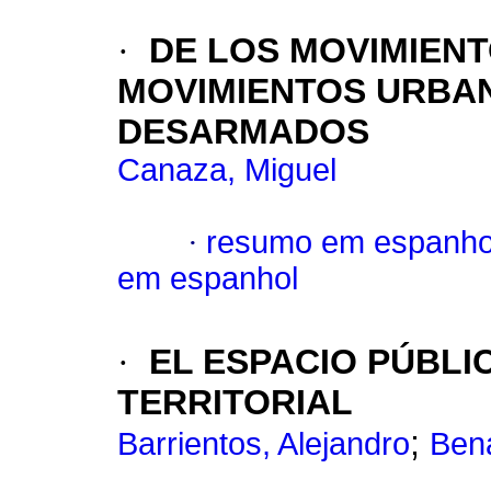
·
DE LOS MOVIMIENT
MOVIMIENTOS URBAN
DESARMADOS
Canaza, Miguel
·
resumo em espanho
em espanhol
·
EL ESPACIO PÚBL
TERRITORIAL
;
Barrientos, Alejandro
Ben