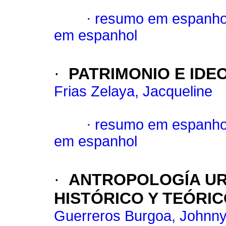
·
resumo em espanho
em espanhol
·
PATRIMONIO E IDE
Frias Zelaya, Jacqueline
·
resumo em espanho
em espanhol
·
ANTROPOLOGÍA UR
HISTÓRICO Y TEÓRI
Guerreros Burgoa, Johnny