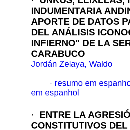
·
UNKUS, LLIXLLAS,
INDUMENTARIA ANDIN
APORTE DE DATOS P
DEL ANÁLISIS ICON
INFIERNO" DE LA SE
CARABUCO
Jordán Zelaya, Waldo
·
resumo em espanho
em espanhol
·
ENTRE LA AGRESIÓ
CONSTITUTIVOS DE