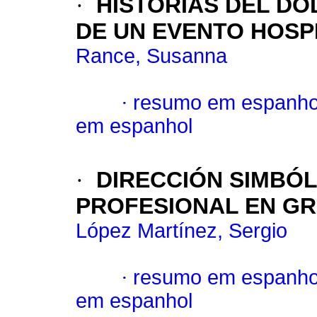
·
HISTORIAS DEL D
DE UN EVENTO HOSP
Rance, Susanna
·
resumo em espanho
em espanhol
·
DIRECCIÓN SIMBÓL
PROFESIONAL EN G
López Martínez, Sergio
·
resumo em espanho
em espanhol