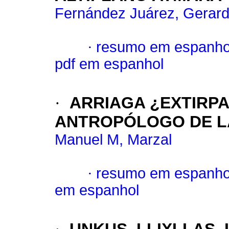
Fernández Juárez, Gerar
·
resumo em espanho
pdf em espanhol
·
ARRIAGA ¿EXTIRPA
ANTROPÓLOGO DE LA
Manuel M, Marzal
·
resumo em espanho
em espanhol