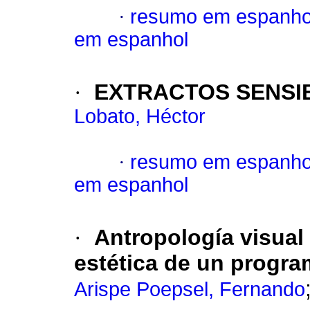
·
resumo em espanho
em espanhol
·
EXTRACTOS SENSIB
Lobato, Héctor
·
resumo em espanho
em espanhol
·
Antropología visual 
estética de un progra
Arispe Poepsel, Fernando