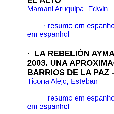
EL ALTO
Mamani Aruquipa, Edwin
·
resumo em espanho
em espanhol
·
LA REBELIÓN AYM
2003. UNA APROXIM
BARRIOS DE LA PAZ -
Ticona Alejo, Esteban
·
resumo em espanho
em espanhol