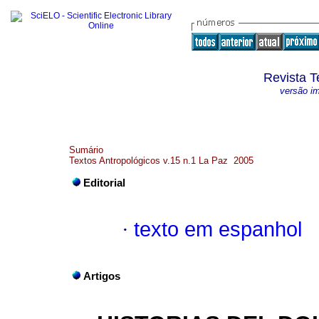
Revista T
versão i
Sumário
Textos Antropológicos v.15 n.1 La Paz 2005
Editorial
·
texto em espanhol
Artigos