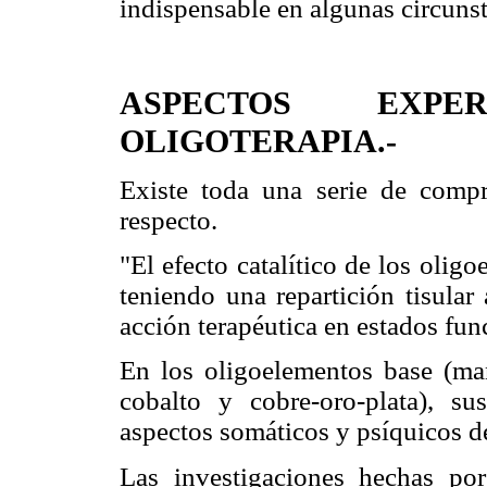
indispensable en algunas circunst
ASPECTOS EXP
OLIGOTERAPIA.-
Existe toda una serie de compr
respecto.
"El efecto catalítico de los olig
teniendo una repartición tisular
acción terapéutica en estados fun
En los oligoelementos base (m
cobalto y cobre-oro-plata), su
aspectos somáticos y psíquicos d
Las investigaciones hechas po