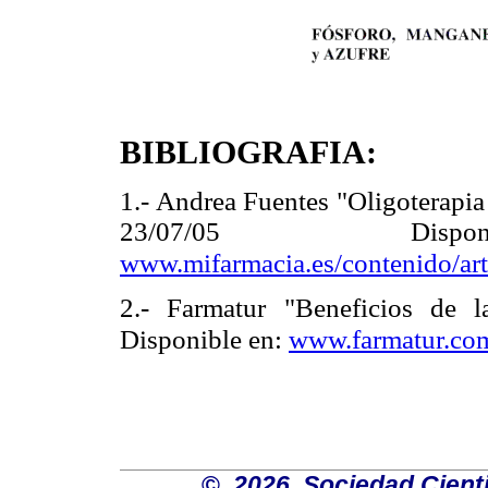
BIBLIOGRAFIA:
1.- Andrea Fuentes "Oligoterapia 
23/07/05 D
www.mifarmacia.es/contenido/arti
2.- Farmatur "Beneficios de l
Disponible en:
www.farmatur.com
©
2026 Sociedad Cienti