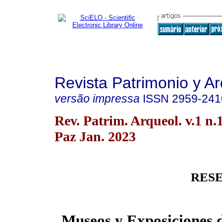
Revista Patrimonio y A
versão impressa
ISSN
2959-241
Rev. Patrim. Arqueol. v.1 n.
Paz Jan. 2023
RESE
Museos y Exposiciones 