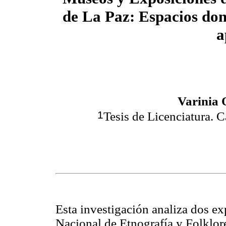
de La Paz: Espacios do
a
Varinia 
1
Tesis de Licenciatura.
Esta investigación analiza dos e
Nacional de Etnografía y Folklo