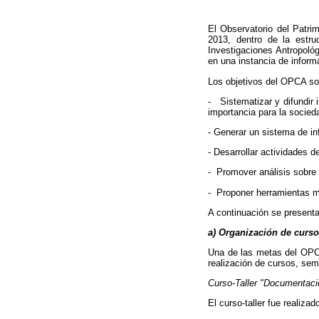
El Observatorio del Patrim
2013, dentro de la estru
Investigaciones Antropoló
en una instancia de inform
Los objetivos del OPCA so
- Sistematizar y difundir i
importancia para la socied
- Generar un sistema de in
- Desarrollar actividades 
- Promover análisis sobre l
- Proponer herramientas me
A continuación se presenta
a) Organización de curso
Una de las metas del OPCA 
realización de cursos, sem
Curso-Taller "Documentaci
El curso-taller fue realiz