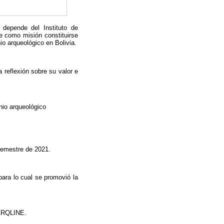
 depende del Instituto de
e como misión constituirse
io arqueológico en Bolivia.
a reflexión sobre su valor e
nio arqueológico
 semestre de 2021.
para lo cual se promovió la
 ARQLINE.