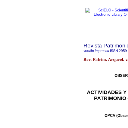
Revista Patrimoni
versão impressa
ISSN
2959
Rev. Patrim. Arqueol. v
OBSER
ACTIVIDADES 
PATRIMONIO
OPCA (Observ