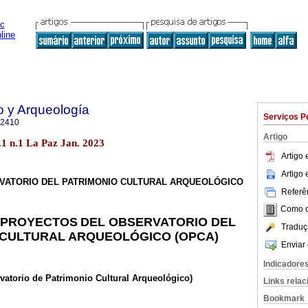
o y Arqueología
Serviços P
-2410
Artigo
.1 n.1 La Paz Jan. 2023
Artigo
Artigo
VATORIO DEL PATRIMONIO CULTURAL ARQUEOLÓGICO
Referên
Como ci
Y PROYECTOS
DEL OBSERVATORIO DEL
Traduç
CULTURAL ARQUEOLÓGICO (OPCA)
Enviar 
Indicadore
atorio de Patrimonio Cultural Arqueológico)
Links rela
Bookmark