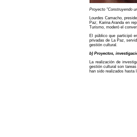
Proyecto "Construyendo un
Lourdes Camacho, presiden
Paz; Karina Aranda en re
Turismo, moderó el conver
El público que participó 
privadas de La Paz, servid
gestión cultural.
b) Proyectos, investigac
La realización de investi
gestión cultural son tarea
han sido realizados hasta l