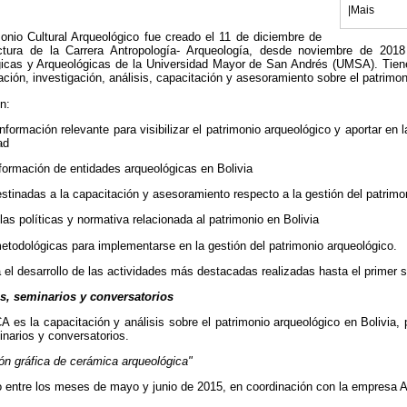
|
Mais
onio Cultural Arqueológico fue creado el 11 de diciembre de
ctura de la Carrera Antropología- Arqueología, desde noviembre de 2018
gicas y Arqueológicas de la Universidad Mayor de San Andrés (UMSA). Tien
ación, investigación, análisis, capacitación y asesoramiento sobre el patrimon
n:
nformación relevante para visibilizar el patrimonio arqueológico y aportar en l
ad
formación de entidades arqueológicas en Bolivia
destinadas a la capacitación y asesoramiento respecto a la gestión del patrimo
as políticas y normativa relacionada al patrimonio en Bolivia
todológicas para implementarse en la gestión del patrimonio arqueológico.
 el desarrollo de las actividades más destacadas realizadas hasta el primer
s, seminarios y conversatorios
es la capacitación y análisis sobre el patrimonio arqueológico en Bolivia, 
inarios y conversatorios.
ón gráfica de cerámica arqueológica"
ado entre los meses de mayo y junio de 2015, en coordinación con la empresa