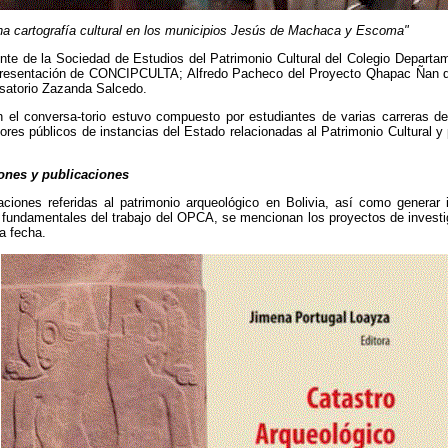
a cartografía cultural en los municipios Jesús de Machaca y Escoma"
te de la Sociedad de Estudios del Patrimonio Cultural del Colegio Departam
presentación de CONCIPCULTA; Alfredo Pacheco del Proyecto Qhapac Ñan del
satorio Zazanda Salcedo.
en el conversa-torio estuvo compuesto por estudiantes de varias carreras 
ores públicos de instancias del Estado relacionadas al Patrimonio Cultural y
iones y publicaciones
gaciones referidas al patrimonio arqueológico en Bolivia, así como generar 
s fundamentales del trabajo del OPCA, se mencionan los proyectos de invest
a fecha.