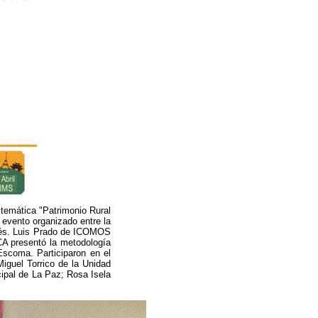
 temática "Patrimonio Rural
, evento organizado entre la
drés. Luis Prado de ICOMOS
PCA presentó la metodología
Escoma. Participaron en el
iguel Torrico de la Unidad
cipal de La Paz; Rosa Isela