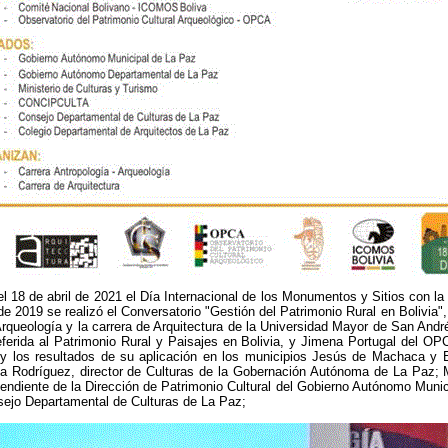
l 18 de abril de 2021 el Día Internacional de los Monumentos y Sitios con la
 de 2019 se realizó el Conversatorio "Gestión del Patrimonio Rural en Bolivia"
 Arqueología y la carrera de Arquitectura de la Universidad Mayor de San An
eferida al Patrimonio Rural y Paisajes en Bolivia, y Jimena Portugal del O
 y los resultados de su aplicación en los municipios Jesús de Machaca y 
za Rodríguez, director de Culturas de la Gobernación Autónoma de La Paz; M
endiente de la Dirección de Patrimonio Cultural del Gobierno Autónomo Muni
sejo Departamental de Culturas de La Paz;