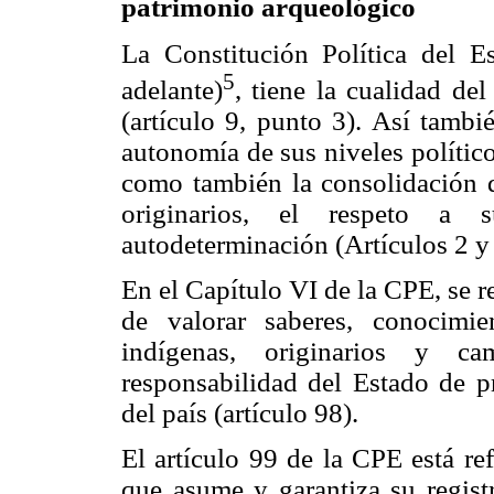
patrimonio arqueológico
La Constitución Política del E
5
adelante)
, tiene la cualidad de
(artículo 9, punto 3). Así tambi
autonomía de sus niveles político
como también la consolidación de
originarios, el respeto a 
autodeterminación (Artículos 2 y
En el Capítulo VI de la CPE, se r
de valorar saberes, conocimi
indígenas, originarios y c
responsabilidad del Estado de pr
del país (artículo 98).
El artículo 99 de la CPE está ref
que asume y garantiza su registr