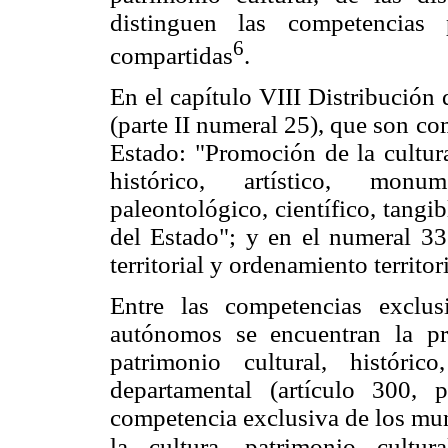
distinguen las competencias p
6
compartidas
.
En el capítulo VIII Distribución
(parte II numeral 25), que son co
Estado: "Promoción de la cultura
histórico, artístico, monume
paleontológico, científico, tangib
del Estado"; y en el numeral 33 
territorial y ordenamiento territori
Entre las competencias exclus
autónomos se encuentran la pr
patrimonio cultural, históric
departamental (artículo 300,
competencia exclusiva de los mun
la cultura, patrimonio cultural