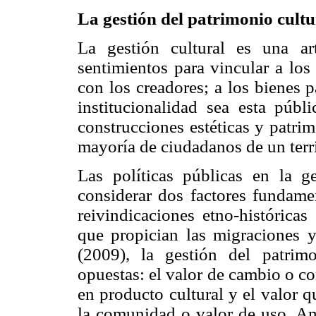
La gestión del patrimonio cultu
La gestión cultural es una ar
sentimientos para vincular a los
con los creadores; a los bienes 
institucionalidad sea esta públ
construcciones estéticas y patri
mayoría de ciudadanos de un terr
Las políticas públicas en la ge
considerar dos factores fundame
reivindicaciones etno-históricas
que propician las migraciones 
(2009), la gestión del patrimo
opuestas: el valor de cambio o c
en producto cultural y el valor q
la comunidad o valor de uso. Am