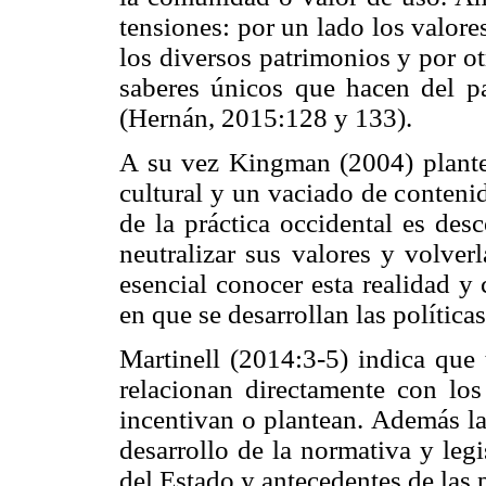
tensiones: por un lado los valores
los diversos patrimonios y por ot
saberes únicos que hacen del p
(Hernán, 2015:128 y 133).
A su vez Kingman (2004) plante
cultural y un vaciado de contenid
de la práctica occidental es desc
neutralizar sus valores y volverl
esencial conocer esta realidad y
en que se desarrollan las políticas
Martinell (2014:3-5) indica que 
relacionan directamente con los
incentivan o plantean. Además la
desarrollo de la normativa y leg
del Estado y antecedentes de las p