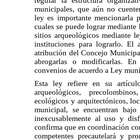
regular la estructura organiza
municipales, que aún no cuenten
ley es importante mencionarla 
cuales se puede lograr mediante 
sitios arqueológicos mediante l
instituciones para lograrlo. El
atribución del Concejo Municipal
abrogarlas o modificarlas. E
convenios de acuerdo a Ley muni
Esta ley refiere en su artícul
arqueológicos, precolombinos,
ecológicos y arquitectónicos, loca
municipal, se
encuentran bajo
inexcusablemente al uso y disfr
confirma que en coordinación con
competentes precautelará y pro