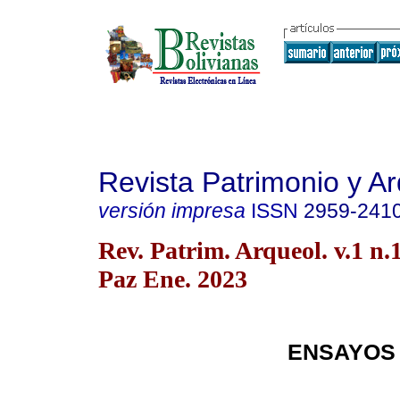
Revista Patrimonio y A
versión impresa
ISSN
2959-241
Rev. Patrim. Arqueol. v.1 n.
Paz Ene. 2023
ENSAYOS