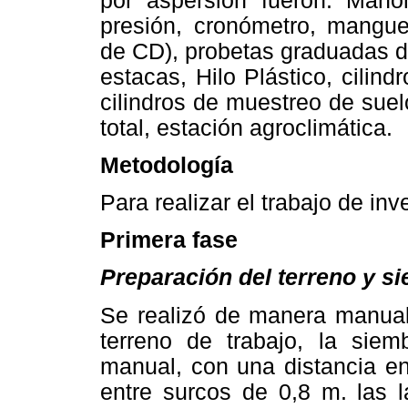
por aspersión fueron:
Manó
presión, cronómetro, manguer
de CD), probetas graduadas de
estacas, Hilo Plástico, cilindr
cilindros de muestreo de suel
total, estación agroclimática.
Metodología
Para realizar el trabajo de inv
Primera fase
Preparación del terreno y si
Se realizó de manera manual
terreno de trabajo, la sie
manual, con una distancia en
entre surcos de 0,8 m. las l