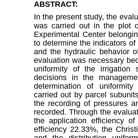
ABSTRACT:
In the present study, the evalu
was carried out in the plot o
Experimental Center belongi
to determine the indicators of
and the hydraulic behavior of
evaluation was necessary beca
uniformity of the irrigati
decisions in the management
determination of uniformity 
carried out by parcel subunits
the recording of pressures a
recorded. Through the evaluat
the application efficiency o
efficiency 22.33%, the Christ
and the distribution unifo