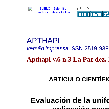
APTHAPI
versão impressa
ISSN
2519-938
Apthapi v.6 n.3 La Paz dez.
ARTÍCULO CIENTÍFI
Evaluación de la uni