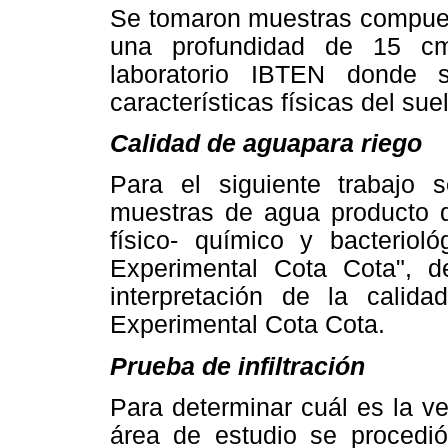
Se tomaron muestras compuest
una profundidad de 15 cm
laboratorio IBTEN donde se
características físicas del sue
Calidad de aguapara riego
Para el siguiente trabajo 
muestras de agua producto de
físico- químico y bacteriol
Experimental Cota Cota", d
interpretación de la cali
Experimental Cota Cota.
Prueba de infiltración
Para determinar cuál es la vel
área de estudio se procedió