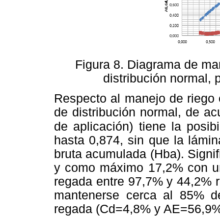
Figura 8. Diagrama de man
distribución normal, 
Respecto al manejo de riego 
de distribución normal, de a
de
aplicación) tiene la posi
hasta 0,874, sin que la lámi
bruta acumulada (Hba). Signi
y como máximo 17,2% con un
regada entre 97,7% y 44,2% r
mantenerse cerca al 85% d
regada (Cd=4,8% y AE=56,9%