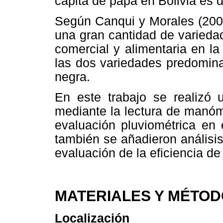
cápita de papa en Bolivia es d
Según Canqui y Morales (2009
una gran cantidad de varieda
comercial y alimentaria en la 
las dos variedades predomina
negra.
En este trabajo se realizó 
mediante la lectura de manóm
evaluación pluviométrica en 
también se añadieron análisis
evaluación de la eficiencia de 
MATERIALES Y MÉTO
Localización