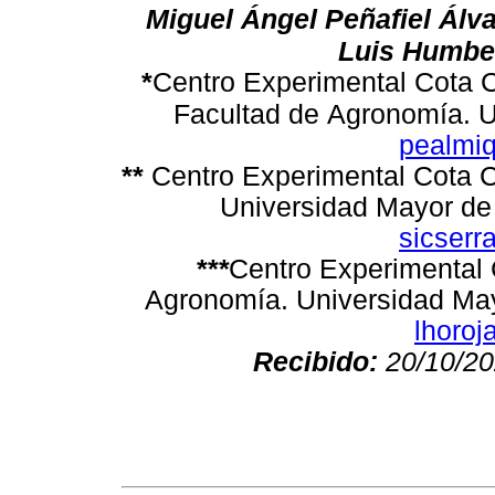
Miguel Ángel Peñafiel Álva
Luis Humbe
*
Centro Experimental Cota C
Facultad de
Agronomía. U
pealmi
**
Centro Experimental Cota C
Universidad Mayor de 
sicser
***
Centro Experimental 
Agronomía. Universidad May
lhoro
Recibido:
20/10/20