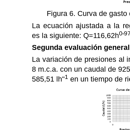
Figura 6. Curva de gasto 
La ecuación ajustada a la re
0
9
es la siguiente: Q=116,62h
'
Segunda evaluación general
La variación de presiones al in
8 m.c.a. con un caudal de 925
1
585,51 lh"
en un tiempo de ri