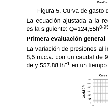
Figura 5. Curva de gasto d
La ecuación ajustada a la re
0
9
es la siguiente: Q=124,55h
'
Primera evaluación general
La variación de presiones al in
8,5 m.c.a. con un caudal de 9
1
de y 557,88 lh"
en un tiempo 