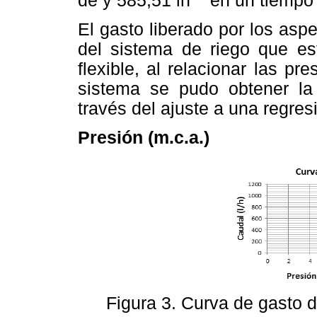
de y 585,51 lh"
en un tiempo 
El gasto liberado por los asp
del sistema de riego que es
flexible, al relacionar las p
sistema se pudo obtener la
través del ajuste a una regres
Presión (m.c.a.)
Figura 3. Curva de gasto d