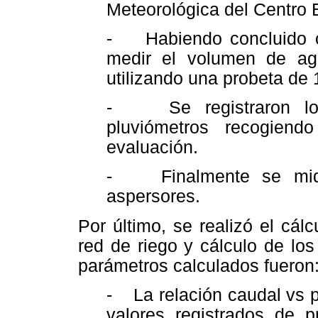
Meteorológica del Centro 
- Habiendo concluido co
medir el volumen de agu
utilizando una probeta de 
- Se registraron lo
pluviómetros recogien
evaluación.
- Finalmente se midió
aspersores.
Por último, se realizó el cál
red de riego y cálculo de lo
parámetros calculados fueron
- La relación caudal vs p
valores registrados de p