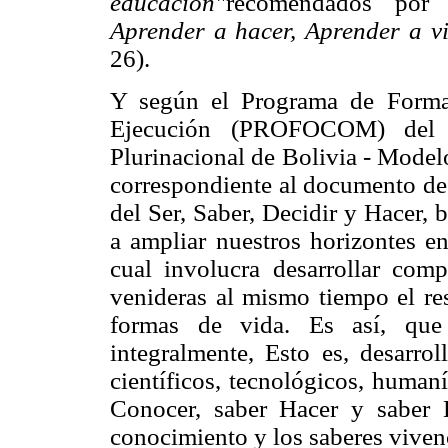
educación"
recomendados po
Aprender a hacer, Aprender a vi
26).
Y según el Programa de Forma
Ejecución (PROFOCOM) del M
Plurinacional de Bolivia - Mode
correspondiente al documento de 
del Ser, Saber, Decidir y Hacer, 
a ampliar nuestros horizontes en
cual involucra desarrollar comp
venideras al mismo tiempo el res
formas de vida. Es así, que 
integralmente, Esto es, desarro
científicos, tecnológicos, humaní
Conocer, saber Hacer y saber D
conocimiento y los saberes vivenc