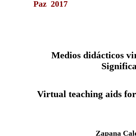
Paz 2017
Medios didácticos vi
Significa
Virtual teaching aids fo
Zapana Cald