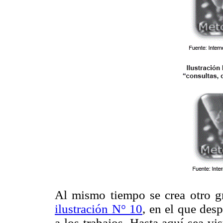
Al mismo tiempo se crea otro gr
ilustración N° 10
, en el que desp
a los trabajos. Hasta aquí sea v