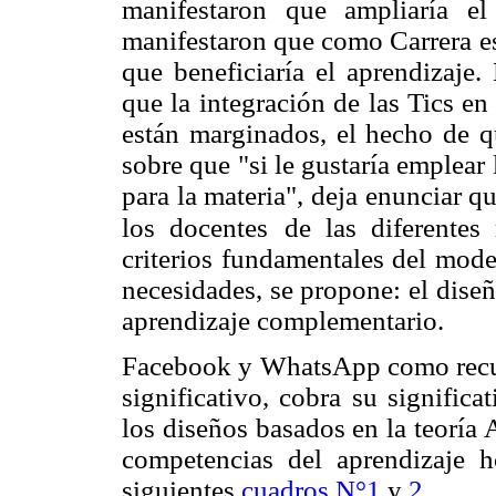
manifestaron que ampliaría e
manifestaron que como Carrera es
que beneficiaría el aprendizaje.
que la integración de las Tics en
están marginados, el hecho de q
sobre que "si le gustaría emplear
para la materia", deja enunciar q
los docentes
de las diferentes
criterios fundamentales del model
necesidades, se propone: el dise
aprendizaje complementario.
Facebook y WhatsApp como recurs
significativo, cobra su signific
los diseños basados en la teoría 
competencias del aprendizaje h
siguientes
cuadros N°1
y
2
.