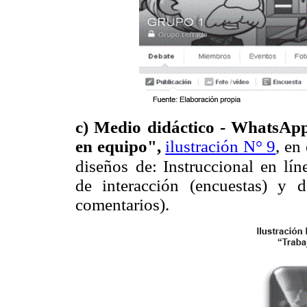
c) Medio didáctico - WhatsAp
en equipo",
ilustración N° 9
, en
diseños
de: Instruccional en lín
de interacción (encuestas) y 
comentarios).