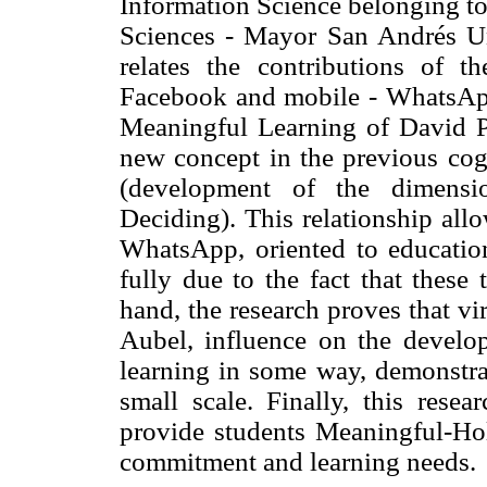
Information Science belonging to
Sciences - Mayor San Andrés Uni
relates the contributions of 
Facebook and mobile - WhatsApp (
Meaningful Learning of David P.
new concept in the previous cogn
(development of the dimens
Deciding). This relationship al
WhatsApp, oriented to education
fully due to the fact that these 
hand, the research proves that vi
Aubel, influence on the develop
learning in some way, demonstra
small scale. Finally, this resea
provide students Meaningful-Holi
commitment and learning needs.