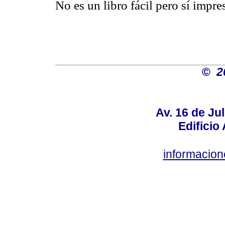
No es un libro fácil pero sí impre
©
2
Av. 16 de Jul
Edificio
informacio