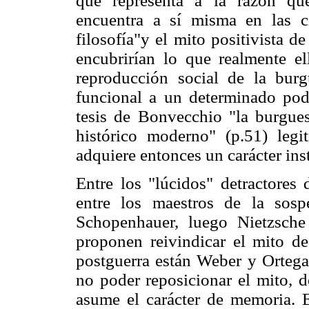
que representa a la razón qu
encuentra a sí misma en las c
filosofía"y el mito positivista d
encubrirían lo que
realmente el
reproducción social de la burg
funcional a un determinado pod
tesis de Bonvecchio "la burgues
histórico moderno" (p.51) legi
adquiere entonces un carácter ins
Entre los "lúcidos" detractores
entre los maestros de la sosp
Schopenhauer, luego Nietzsche
proponen reivindicar el mito d
postguerra están Weber y Ortega 
no poder reposicionar el mito, d
asume el carácter de memoria. 