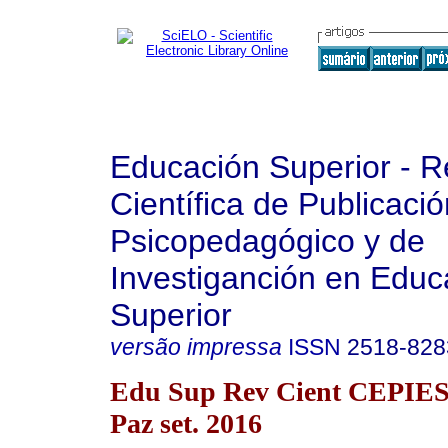
Educación Superior - R
Científica de Publicaci
Psicopedagógico y de
Investiganción en Educ
Superior
versão impressa
ISSN
2518-828
Edu Sup Rev Cient CEPIES 
Paz set. 2016