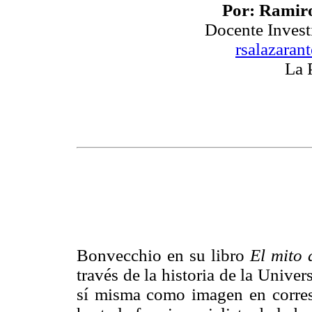
Por: Ramir
Docente Inve
rsalazara
La 
Bonvecchio en su libro
El mito 
través de la historia de la Unive
sí misma como imagen en corres