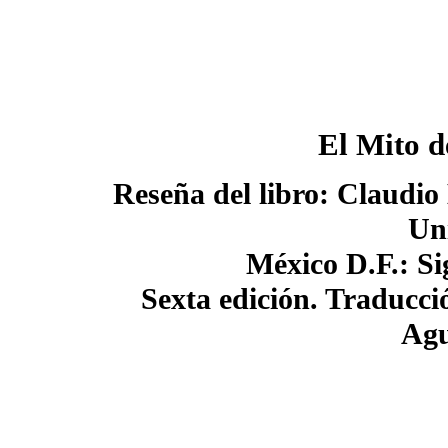
El Mito d
Reseña del libro: Claudio 
Un
México D.F.: Si
Sexta edición. Traducci
Agu