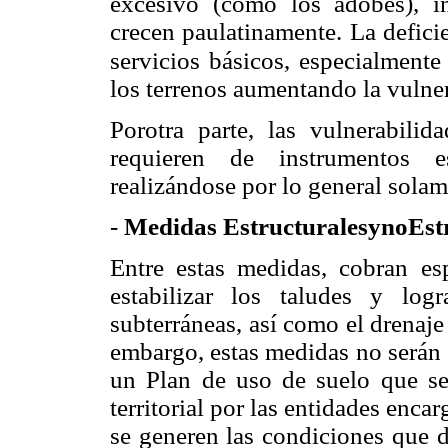
excesivo (como los adobes), in
crecen paulatinamente. La deficie
servicios básicos, especialmente
los terrenos aumentando la vulnera
Porotra parte, las vulnerabilida
requieren de instrumentos es
realizándose por lo general solame
-
Medidas EstructuralesynoEst
Entre estas medidas, cobran esp
estabilizar los taludes y lo
subterráneas, así como el drenaje
embargo, estas medidas no serán 
un Plan de uso de suelo que s
territorial por las entidades enca
se generen las condiciones que d