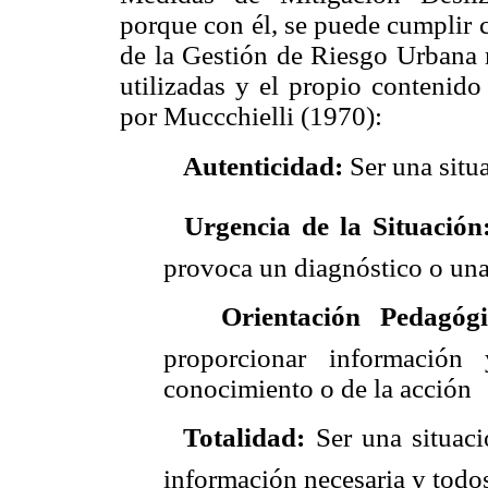
porque con él, se puede cumplir c
de la Gestión de Riesgo Urbana m
utilizadas y el propio contenido
por Muccchielli (1970):

Autenticidad:
Ser una situ

Urgencia de la Situació
provoca un diagnóstico o una

Orientación Pedagóg
proporcionar informació
conocimiento o de la acción

Totalidad:
Ser una situaci
información necesaria y todos