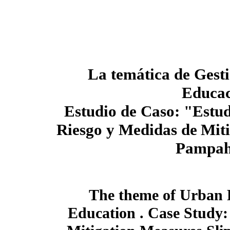
La temática de Gest
Educac
Estudio de Caso: "Estud
Riesgo y Medidas de
Mit
Pampaha
The theme of Urban 
Education . Case Study