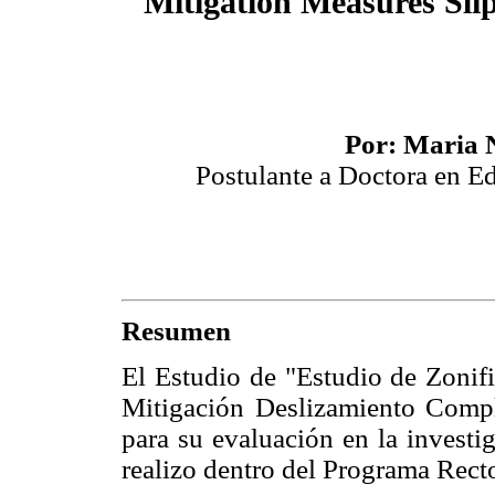
Mitigation Measures Sl
Por: Maria 
Postulante a Doctora en 
Resumen
El Estudio de "Estudio de Zonif
Mitigación Deslizamiento Compl
para su evaluación en la investi
realizo dentro del Programa Rec