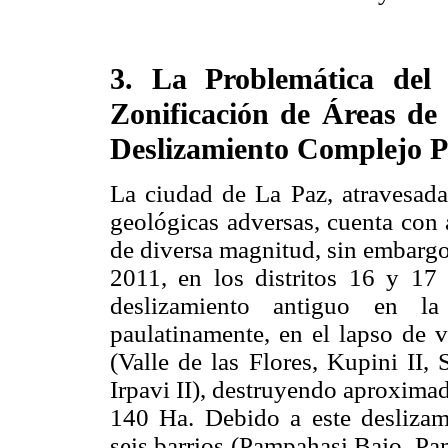
3. La Problemática del
Zonificación de Áreas de
Deslizamiento Complejo 
La ciudad de La Paz, atravesad
geológicas adversas, cuenta con 
de diversa magnitud, sin embargo
2011, en los distritos 16 y 17
deslizamiento antiguo en la
paulatinamente, en el lapso de v
(Valle de las Flores, Kupini II,
Irpavi II), destruyendo aproxima
140 Ha. Debido a este deslizam
seis barrios (Pampahasi Bajo, Pam