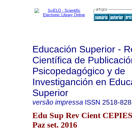
Educación Superior - R
Científica de Publicaci
Psicopedagógico y de
Investiganción en Educ
Superior
versão impressa
ISSN
2518-828
Edu Sup Rev Cient CEPIES 
Paz set. 2016