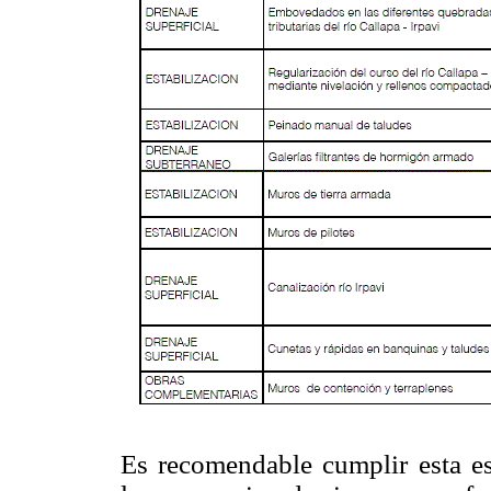
Es recomendable cumplir esta es