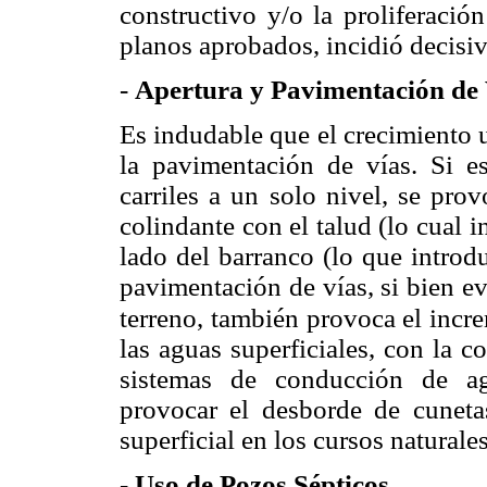
constructivo y/o la proliferaci
planos aprobados, incidió decisi
-
Apertura y Pavimentación de 
Es indudable que el crecimiento
la pavimentación de vías. Si es
carriles a un solo nivel, se pro
colindante con el talud (lo cual i
lado del barranco (lo que introd
pavimentación de vías, si bien evi
terreno, también provoca el incre
las aguas superficiales, con la 
sistemas de conducción de ag
provocar el desborde de cunetas
superficial en los cursos naturale
-
Uso de Pozos Sépticos