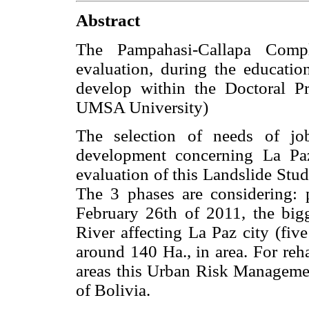
Abstract
The Pampahasi-Callapa Compl
evaluation, during the educati
develop within the Doctoral 
UMSA University)
The selection of needs of job 
development concerning La P
evaluation of this Landslide Stud
The 3 phases are considering: pr
February 26th of 2011, the bigg
River affecting La Paz city (fiv
around 140 Ha., in area. For reh
areas this Urban Risk Manageme
of Bolivia.