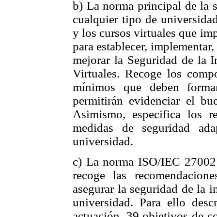
b) La norma principal de la 
cualquier tipo de universida
y los cursos virtuales que im
para establecer, implementar, 
mejorar la Seguridad de la 
Virtuales. Recoge los comp
mínimos que deben formar
permitirán evidenciar el bu
Asimismo, especifica los re
medidas de seguridad ada
universidad.
c) La norma ISO/IEC 27002 
recoge las recomendacion
asegurar la seguridad de la 
universidad. Para ello desc
actuación, 39 objetivos de c