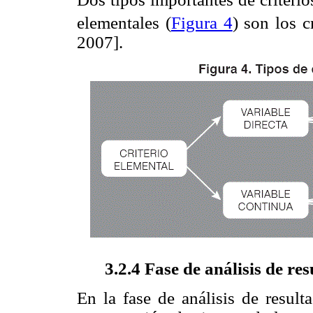
elementales (
Figura 4
) son los c
2007].
3.2.4 Fase de análisis de re
En la fase de análisis de result