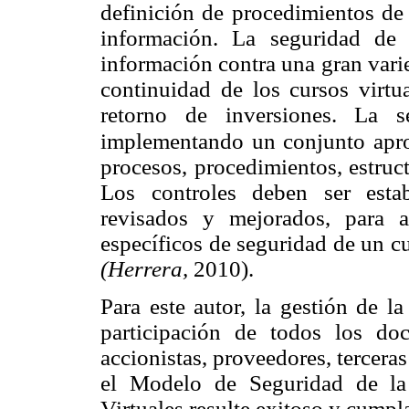
definición de procedimientos de 
información. La seguridad de 
información contra una gran vari
continuidad de los cursos virtu
retorno de inversiones. La s
implementando un conjunto apr
procesos, procedimientos, estruc
Los controles deben ser estab
revisados y mejorados, para 
específicos de seguridad de un c
(Herrera,
2010).
Para este autor, la gestión de l
participación de todos los doc
accionistas, proveedores, terceras
el Modelo de Seguridad de la
Virtuales resulte exitoso y cumpl