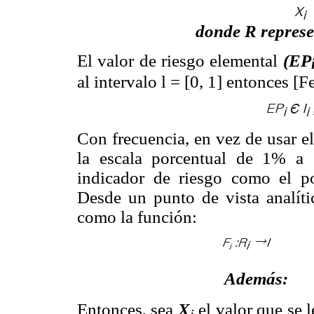
donde R represe
El valor de riesgo elemental
(EP
al intervalo
l = [0, 1] entonces [F
Con frecuencia, en vez de usar el
la escala porcentual de 1% a 
indicador de riesgo como el por
Desde un punto de vista analític
como la función:
Además
Entonces, sea
X
el valor que se 