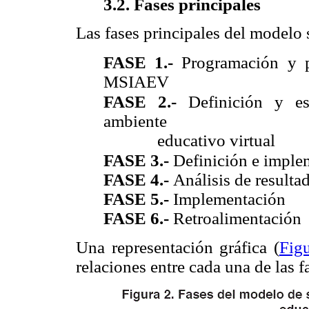
3.2. Fases principales
Las fases principales del modelo 
FASE 1.-
Programación y p
MSIAEV
FASE 2.-
Definición y es
ambiente
educativo virtual
FASE 3.-
Definición e imple
FASE 4.-
Análisis de resulta
FASE 5.-
Implementación
FASE 6.-
Retroalimentación
Una representación gráfica (
Fig
relaciones entre cada una de las fa