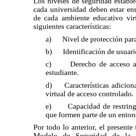
Los niveles de seguridad estable
cada universidad deben estar enm
de cada ambiente educativo virt
siguientes características:
a) Nivel de protección para
b) Identificación de usuario
c) Derecho de acceso a p
estudiante.
d) Características adiciona
virtual de acceso controlado.
e) Capacidad de restringir
que formen parte de un enton
Por todo lo anterior, el presente
Modelo de Seguridad de la I