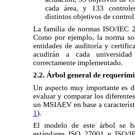
cada área, y 133
control
distintos objetivos de control
La familia de normas ISO/IEC 2
Como por ejemplo, la norma sobr
entidades de auditoría y certific
acudirán a cada universidad 
correctamente implementado.
2.2. Árbol general de requerim
Un aspecto muy importante es det
evaluar y comparar los diferentes
un MSIAEV en base a característi
1
).
El modelo de este árbol se b
estándares ISO 27001 e ISO/I