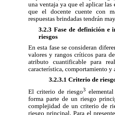
una ventaja ya que el aplicar la
que el docente cuente con m
respuestas brindadas tendrán may
3.2.3 Fase de definición e
riesgos
En esta fase se consideran difere
valores y rangos críticos para d
atributo cuantificable para r
característica, comportamiento y
3.2.3.1 Criterio de ries
3
El criterio de riesgo
elemental
forma parte de un riesgo princip
complejidad de un criterio de ri
riesgo principal. Para el present