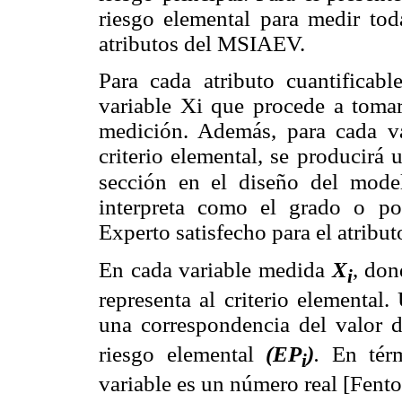
riesgo elemental para medir toda
atributos del MSIAEV.
Para cada atributo cuantificab
variable Xi que procede a tomar
medición. Además, para cada v
criterio elemental, se producirá
sección en el diseño del mod
interpreta como el grado o po
Experto satisfecho para el atribut
En cada variable medida
X
, don
i
representa al criterio elemental
una correspondencia del valor 
riesgo elemental
(EP
)
.
En tér
i
variable es un número real [Fento