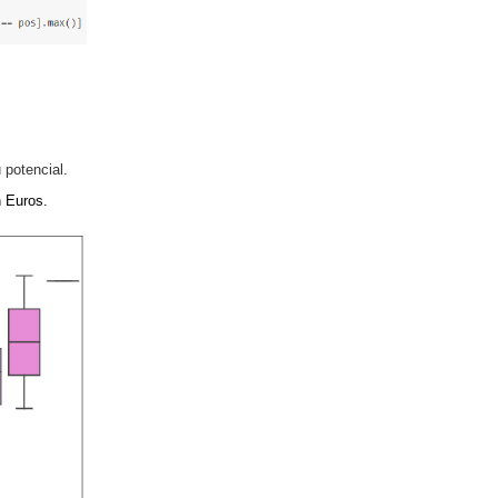
 potencial.
n Euros.