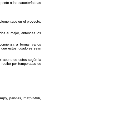
specto a las características
plementado en el proyecto.
dos el mejor, entonces los
 comienza a formar varios
e que estos jugadores sean
el aporte de estos según la
ue recibe por temporadas de
mpy, pandas, matplotlib,