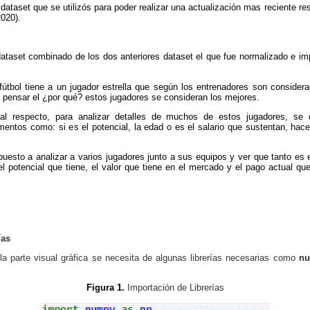
dataset que se utilizós para poder realizar una actualización mas reciente re
2020).
ataset combinado de los dos anteriores dataset el que fue normalizado e im
útbol tiene a un jugador estrella que según los entrenadores son considera
pensar el ¿por qué? estos jugadores se consideran los mejores.
al respecto, para analizar detalles de muchos de estos jugadores, se
mentos como: si es el potencial, la edad o es el salario que sustentan, hac
esto a analizar a varios jugadores junto a sus equipos y ver que tanto es 
el potencial que tiene, el valor que tiene en el mercado y el pago actual q
ías
y la parte visual gráfica se necesita de algunas librerías necesarias como
nu
Figura 1.
Importación de Librerías