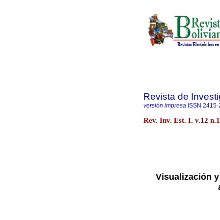
Revista de Investi
versión impresa
ISSN
2415-
Rev. Inv. Est. I. v.12 n
Visualización y