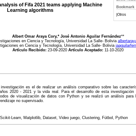
analysis of Fifa 2021 teams applying Machine
Bookmark
Learning algorithms
|
Otros
Albert Omar Araya Cory,* José Antonio Aguilar Fernández
**
estigaciones en Ciencia y Tecnología,
Universidad La Salle- Bolivia
albertara
stigaciones en Ciencia y Tecnología,
Universidad La Salle- Bolivia
jaaguilarf
Artículo Recibido:
23-09-2020
Artículo Aceptado:
11-10-2020
 investigación es el de realizar un análisis comparativo sobre las caracter
 años 2020 - 2021 y la vida real. Para el desarrollo de esta investigación 
odos de visualización de datos con Python y se realizó un análisis para
rendizaje no supervisado.
ikit-Learn, Matplotlib, Dataset, Video juego, Clustering, Fútbol, Python