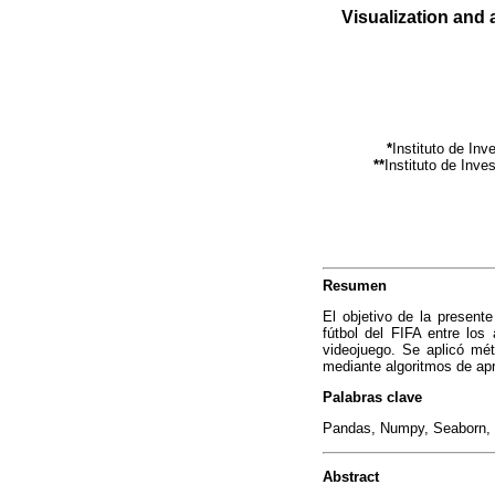
Visualization and 
*
Instituto de Inv
**
Instituto de Inve
Resumen
El objetivo de la presente
fútbol del FIFA entre los
videojuego. Se aplicó mét
mediante algoritmos de ap
Palabras clave
Pandas, Numpy, Seaborn, Sc
Abstract