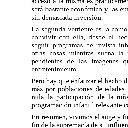
acceso a la misma es prácticamen
será
bastante económico y las e
sin demasiada
inversión.
La segunda vertiente es la comod
convivir con ella, desde el he
seguir programas de revista in
otras cosas mientras suena la 
pendientes de las imágenes q
entretenimiento.
Pero hay que enfatizar el hecho d
más por poblaciones de edades 
nula la participación de la n
programación infantil relevante c
En resumen, vivimos el auge y fin
fin de la supremacía de su influe