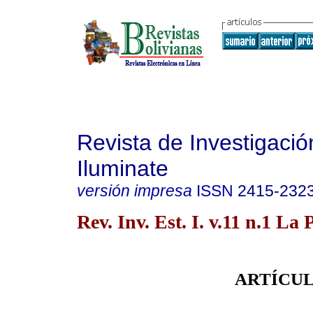
Revista de Investigación
Iluminate
versión impresa
ISSN
2415-232
Rev. Inv. Est. I. v.11 n.1 La
ARTÍCUL