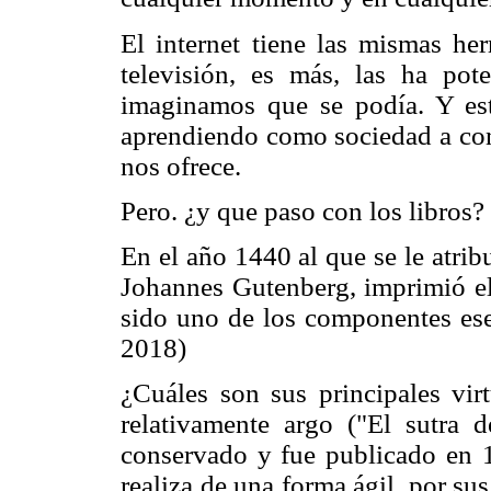
El internet tiene las mismas her
televisión, es más, las ha po
imaginamos que se podía. Y es
aprendiendo como sociedad a con
nos ofrece.
Pero. ¿y que paso con los libros?
En el año 1440 al que se le atri
Johannes Gutenberg, imprimió el 
sido uno de los componentes ese
2018)
¿Cuáles son sus principales vir
relativamente argo ("El sutra 
conservado y fue publicado en 1
realiza de una forma ágil, por sus