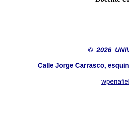
©
2026 UNI
Calle Jorge Carrasco, esqui
wpenafie