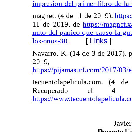
impresion-del-primer-libro-de-la-
magnet. (4 de 11 de 2019).
https
11 de
2019, de
https://magnet.x
mito-del-panico-que-causo-la-gu
[
Links
]
los-anos-30
Navarro, K. (14 de 3 de 2017). 
201
https://pijamasurf.com/2017/03
tecuentolapelicula.com. (4 de
Recuperado
el 4 
https://www.tecuentolapelicula.c
Javie
Docente Un