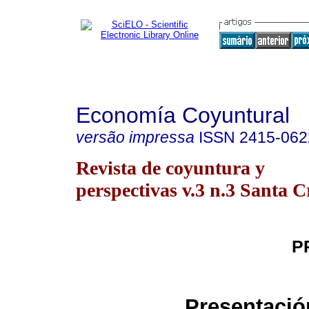
Economía Coyuntural
versão impressa
ISSN
2415-062
Revista de coyuntura y
perspectivas v.3 n.3 Santa C
P
Presentació