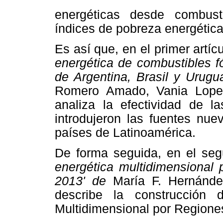
energéticas desde combusti
índices de pobreza energétic
Es así que, en el primer artícu
energética de combustibles f
de Argentina, Brasil y Urugu
Romero Amado, Vania Lopez
analiza la efectividad de la
introdujeron las fuentes nue
países de Latinoamérica.
De forma seguida, en el se
energética multidimensional 
2013' de
María F. Hernánd
describe la construcción 
Multidimensional por Regione