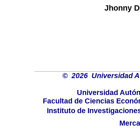
Jhonny Da
©
2026 Universidad 
Universidad Autó
Facultad de Ciencias Económ
Instituto de Investigacione
Merca