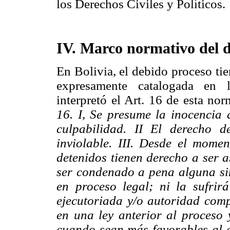
los Derechos Civiles y Políticos.
IV. Marco normativo del 
En Bolivia, el debido proceso tie
expresamente catalogada en l
interpretó el Art. 16 de esta no
16. I, Se presume la inocencia
culpabilidad. II El derecho 
inviolable. III. Desde el mome
detenidos tienen derecho a ser a
ser condenado a pena alguna si
en proceso legal; ni la sufrir
ejecutoriada y/o autoridad com
en una ley anterior al proceso y
cuando sean más favorables al