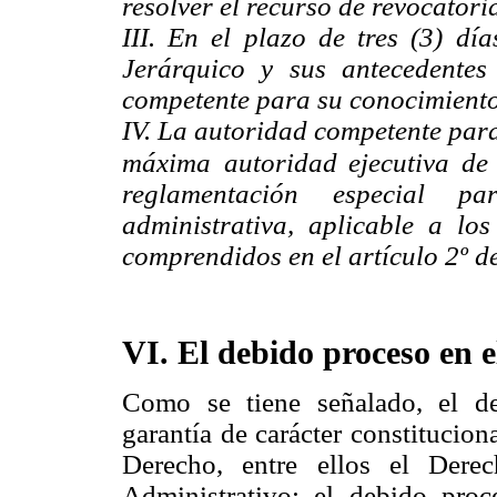
resolver el recurso de revocatori
III. En el plazo de tres (3) dí
Jerárquico y sus antecedentes
competente para su conocimiento
IV. La autoridad competente para
máxima
autoridad ejecutiva de
reglamentación especial p
administrativa, aplicable a lo
comprendidos en el artículo 2º de
VI. El debido proceso en 
Como se tiene señalado, el d
garantía de carácter constitucion
Derecho, entre ellos el Dere
Administrativo; el debido proc