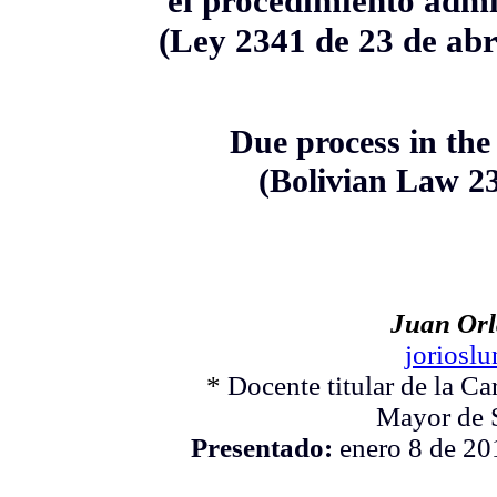
el procedimiento admi
(Ley 2341 de 23 de abr
Due process in the
(Bolivian Law 23
Juan Orl
joriosl
*
Docente titular de la C
Mayor de 
Presentado:
enero 8 de 20