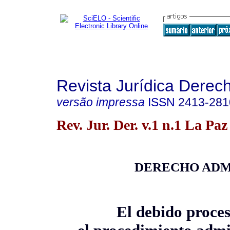
Revista Jurídica Derec
versão impressa
ISSN
2413-281
Rev. Jur. Der. v.1 n.1 La Paz
DERECHO ADM
El debido proce