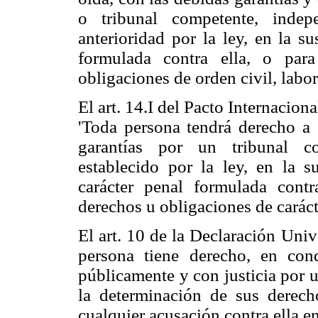
o tribunal competente, inde
p
anterioridad por la ley, en la s
formulada contra ella, o par
obligaciones de orden civil, labora
El art. 14.I del Pacto Internacion
'Toda persona tendrá derecho a 
garantías por un tribunal co
establecido por la ley, en la s
carácter penal formulada cont
derechos u obligaciones de caráct
El art. 10 de la Declaración Uni
persona tiene derecho, en con
públicamente y con justicia por u
la determinación de sus derec
cualquier acusación contra ella en