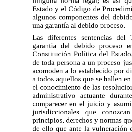
ninguna norma legal; es así que
Estado y el Código de Procedimie
algunos componentes del debido
una garantía al debido proceso.
Las diferentes sentencias del T
garantía del debido proceso e
Constitución Política del Estado
de toda persona a un proceso
jus
acomoden a lo establecido por di
a todos aquellos que se hallen en 
el conocimiento de las resolucio
administrativo actuante dura
comparecer en el juicio y asumir
jurisdiccionales que conozc
principios, derechos y normas que
de ello que ante la vulneración 