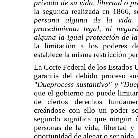
privada de su vida, libertad o p
la segunda realizada en 1866, 
persona alguna de la vida, 
procedimiento legal, ni negar
alguna la igual protección de la
la limitación a los poderes d
establece la misma restricción pe
La Corte Federal de los Estados U
garan
tía del debido proceso sus
"Dueprocess sustantivo" y "Due
que el gobierno no puede limitar
de ciertos derechos fundamen
creándose con ello un poder sob
segundo significa que ningún ó
personas de la vida, libertad y
oportunidad de alegar o ser oída.