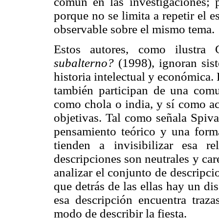
común en las investigaciones; p
porque no se limita a repetir el 
observable sobre el mismo tema.
Estos autores, como ilustra
subalterno?
(1998), ignoran sis
historia intelectual y económica. 
también participan de una com
como chola o india, y sí como ac
objetivas. Tal como señala Spiv
pensamiento teórico y una forma
tienden a invisibilizar esa 
descripciones son neutrales y ca
analizar el conjunto de descripc
que detrás de las ellas hay un d
esa descripción encuentra traz
modo de describir la fiesta.