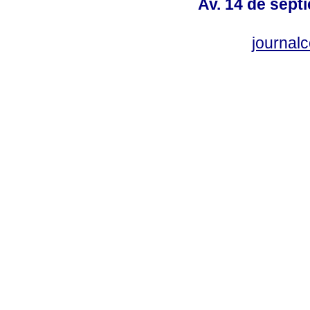
Av. 14 de sept
journal