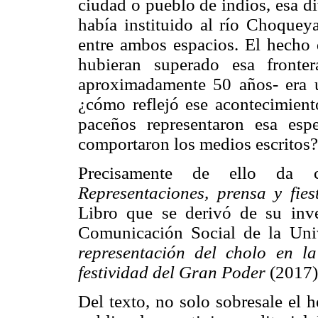
ciudad o pueblo de indios, esa d
había instituido al río Choquey
entre ambos espacios. El hecho d
hubieran superado esa fronte
aproximadamente 50 años- era un
¿cómo reflejó ese acontecimient
paceños representaron esa es
comportaron los medios escritos?
Precisamente de ello da 
Representaciones, prensa y fie
Libro que se derivó de su inve
Comunicación Social de la Univ
representación del cholo en la
festividad del Gran Poder
(2017)-
Del texto, no solo sobresale el 