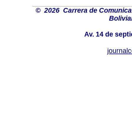
©
2026 Carrera de Comunicaci
Bolivi
Av. 14 de sept
journal