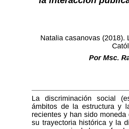
la interacción pública
Natalia
casanovas (2018). L
Catól
Por Msc. R
La discriminación social (e
ámbitos de la estructura y l
recientes y han sido moneda 
su trayectoria histórica y la d