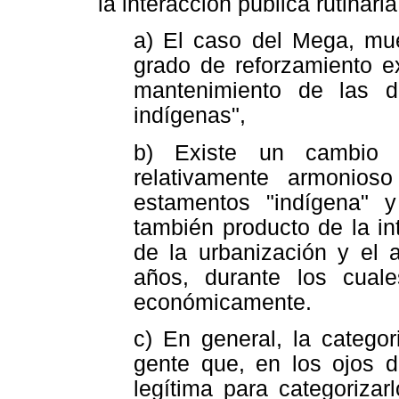
la interacción pública rutinar
a) El caso del Mega, mue
grado de reforzamiento e
mantenimiento de las de
indígenas",
b) Existe un cambio c
relativamente armonioso
estamentos "indígena" y
también producto de la in
de la urbanización y el 
años, durante los cuale
económicamente.
c) En general, la catego
gente que, en los ojos de
legítima para categorizar