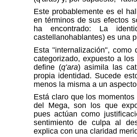
Este probablemente es el hal
en términos de sus efectos s
ha encontrado: La ident
castellanohablantes) es una pe
Esta "internalización", como
categorizado, expuesto a los 
define (
q'ara
) asimila las ca
propia identidad. Sucede est
menos la misma a un aspecto q
Está claro que los momentos d
del Mega, son los que expone
pues actúan como justificaci
sentimiento de culpa al des
explica con una claridad meri