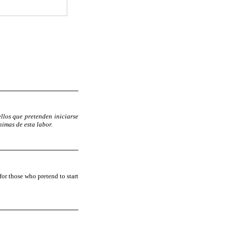
ellos que pretenden iniciarse
nimas de esta labor.
for those who pretend to start