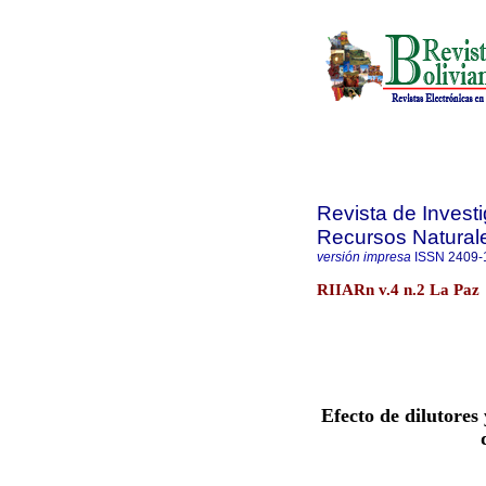
Revista de Invest
Recursos Natural
versión impresa
ISSN
2409-
RIIARn v.4 n.2 La Paz
Efecto de dilutores 