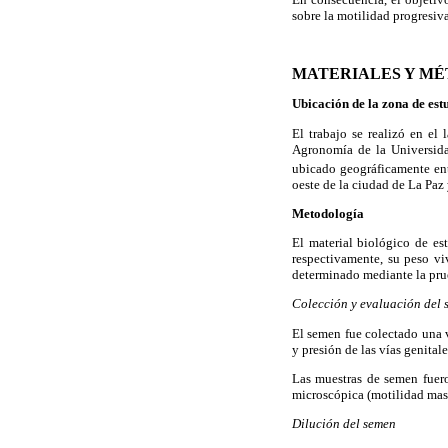
sobre la motilidad progresiv
MATERIALES Y M
Ubicación de la zona de est
El trabajo se realizó en el
Agronomía de la Universida
ubicado geográficamente ent
oeste de la ciudad de La Paz
Metodología
El material biológico de es
respectivamente, su peso vi
determinado mediante la prueb
Colección y evaluación del 
El semen fue colectado una 
y presión de las vías genita
Las muestras de semen fuer
microscópica (motilidad masa
Dilución del semen