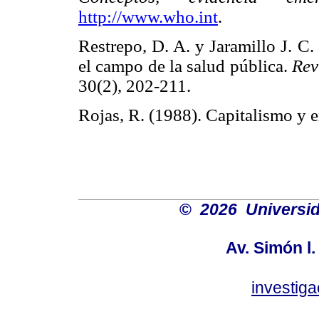
http://www.who.int
.
Restrepo, D. A. y Jaramillo J. C
el campo de la salud pública.
Rev
30(2), 202-211.
Rojas, R. (1988). Capitalismo y 
©
2026 Universid
Av. Simón l.
investig