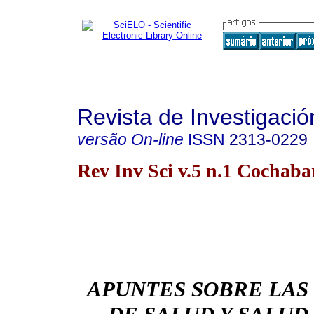
Revista de Investigació
versão On-line
ISSN
2313-0229
Rev Inv Sci v.5 n.1 Cochab
APUNTES SOBRE LAS