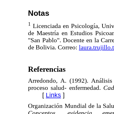
Notas
1
Licenciada en Psicología, Uni
de Maestría en Estudios Psicoan
"San Pablo". Docente en la Carre
de Bolivia. Correo:
laura.trujill
Referencias
Arredondo, A. (1992). Análisis
proceso salud- enfermedad.
Cad
[
Links
]
Organización Mundial de la Sal
Conceptos, evidencia eme