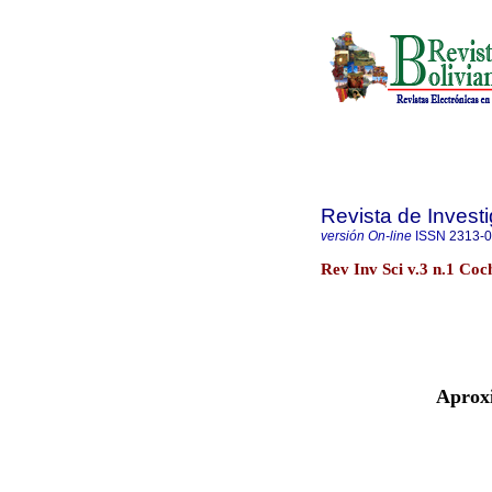
Revista de Investi
versión On-line
ISSN
2313-
Rev Inv Sci v.3 n.1 Co
Aproxi