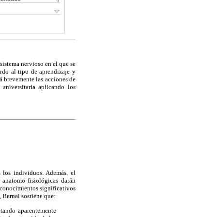
 sistema nervioso en el que se
rdo al tipo de aprendizaje y
rá brevemente las acciones de
 universitaria aplicando los
 los individuos. Además, el
 anatomo fisiológicas darán
 conocimientos significativos
 Bernal sostiene que:
ortando aparentemente