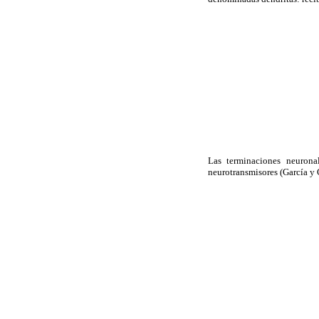
Las terminaciones neurona
neurotransmisores (García y 