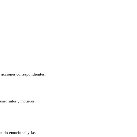
s acciones correspondientes.
ensoriales y motrices.
enido emocional y las