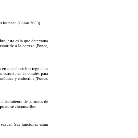
 ser humano (Colón 2003).
ebro, esta es la que determina
smitirle a la corteza (Ponce,
 en que el cerebro regula las
 estructuras cerebrales para
tonómica y endocrina (Ponce,
tablecimiento de patrones de
po no se circunscribe.
 sexual. Sus funciones están