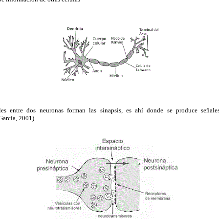
les entre dos neuronas forman las sinapsis, es ahí donde se produce señal
García, 2001).