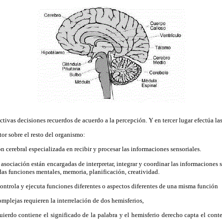
tivas decisiones recuerdos de acuerdo a la percepción. Y en tercer lugar efectúa la
ctor sobre el resto del organismo:
 cerebral especializada en recibir y procesar las informaciones sensoriales.
 asociación están encargadas de interpretar, integrar y coordinar las informaciones s
das funciones mentales, memoria, planificación, creatividad.
trola y ejecuta funciones diferentes o aspectos diferentes de una misma función
plejas requieren la interrelación de dos hemisferios,
ierdo contiene el significado de la palabra y el hemisferio derecho capta el cont