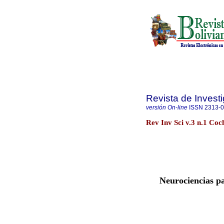
Revista de Investi
versión On-line
ISSN
2313-
Rev Inv Sci v.3 n.1 Co
Neurociencias pa