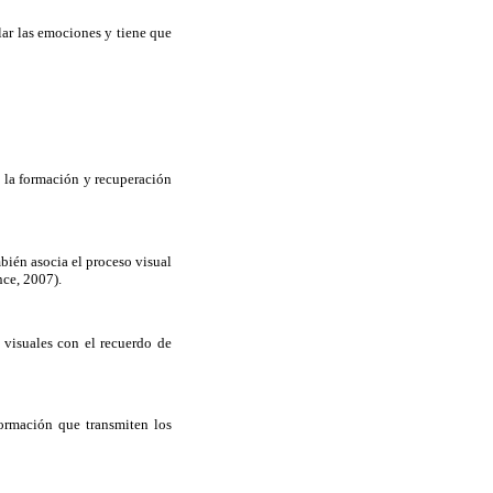
lar las emociones y tiene que
n la formación y recuperación
mbién asocia el proceso visual
nce, 2007).
 visuales con el recuerdo de
formación que transmiten los