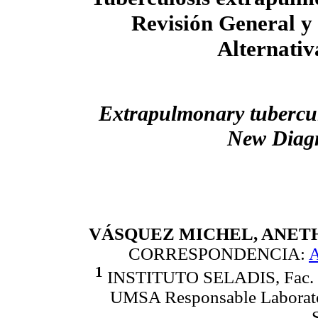
Revisión General y
Alternativ
Extrapulmonary tubercul
New Diagn
VÁSQUEZ MICHEL, ANET
CORRESPONDENCIA:
1
INSTITUTO SELADIS, Fac. Ci
UMSA Responsable Laborator