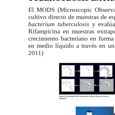
El MODS (Microscopic Observat
cultivo directo de muestras de e
bacterium tuberculosis
y evalúa
Rifam
picina en muestras extra
crecimiento bacteriano en forma
en medio líquido a través en un 
2011)