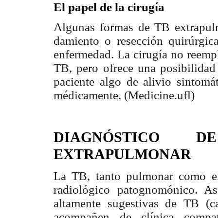
El papel de la cirugía
Algunas formas de TB extrapulm
damiento o resección quirúrgica
enfermedad. La cirugía no reempl
TB, pero ofrece una posibilidad
paciente algo de alivio sintomá
médicamente. (Medicine.ufl)
DIAGNÓSTICO D
EXTRAPULMONAR
La TB, tanto pulmonar como ex
radiológico patognomónico. Así
altamente sugestivas de TB (ca
acompañen de clínica compat