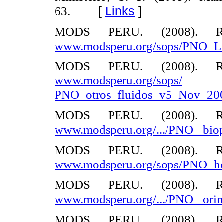
[
Links
]
63.
MODS PERU. (2008). Re
www.modsperu.org/sops/PNO_
MODS PERU. (2008). Re
www.modsperu.org/sops/
PNO_otros_fluidos_v5_Nov_20
MODS PERU. (2008). Re
www.modsperu.org/.../PNO_ bi
MODS PERU. (2008). Re
www.modsperu.org/sops/PNO_h
MODS PERU. (2008). Re
www.modsperu.org/.../PNO_ or
MODS PERU. (2008). Re