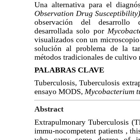
Una alternativa para el diag
Observation Drug Susceptibility
observación del desarrollo d
desarrollada solo por
Mycobacte
visualizados con un microscopio 
solución al problema de la tar
métodos tradicionales de cultivo
PALABRAS CLAVE
Tuberculosis, Tuberculosis extra
ensayo MODS,
Mycobacterium t
Abstract
Extrapulmonary Tuberculosis (TB
immu-nocompetent patients , this
who carry some degree of im