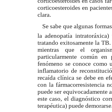
corticoesteroides en casos fá
corticoesteroides en pacient
clara.
 Se sabe que algunas formas
la adenopatía intratoráxica)
tratando exitosamente la TB.
mientras que el organi
particularmente común en 
fenómeno se conoce como un
inflamatorio de reconstituci
recaída clínica se debe en ef
con la fármacorresistencia n
puede ser equivocadamente at
este caso, el diagnóstico corr
terapéutica) puede demorarse