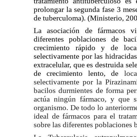
tratamiento antituberculoso 
prolongar la segunda fase 3 mes
de tuberculoma). (Ministerio, 20
La asociación de fármacos vi
diferentes poblaciones de baci
crecimiento rápido y de local
selectivamente por las hidracida
extracelular, que es destruida se
de crecimiento lento, de
loc
selectivamente por la Pirazinami
bacilos durmientes de forma pe
actúa ningún fármaco, y que su
organismo. De todo lo anteriorme
ideal de fármacos para el tratam
sobre las diferentes poblaciones b