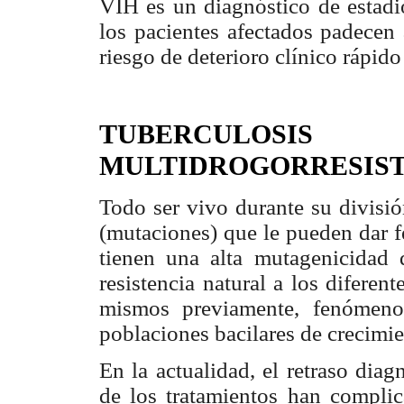
VIH es un diagnóstico de estad
los pacientes afectados padecen
riesgo de deterioro clínico rápi
TUBERCULOSI
MULTIDROGORRESIS
Todo ser vivo durante su divisi
(mutaciones) que le pueden dar f
tienen una alta mutagenicidad q
resistencia natural a los diferen
mismos previamente, fenómeno
poblaciones bacilares de crecimie
En la actualidad, el retraso dia
de los tratamientos han compli