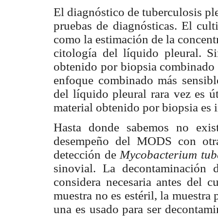
El diagnóstico de tuberculosis p
pruebas de diagnósticas. El culti
como la estimación de la concen
citología del líquido pleural. S
obtenido por biopsia combinado 
enfoque combinado más sensible
del líquido pleural rara vez es ú
material obtenido por biopsia es
Hasta donde sabemos no exist
desempeño del MODS con otras
detección de
Mycobacterium tub
sinovial. La decontaminación 
considera necesaria antes del c
muestra no es estéril, la
muestra 
una es usado para ser decontamin