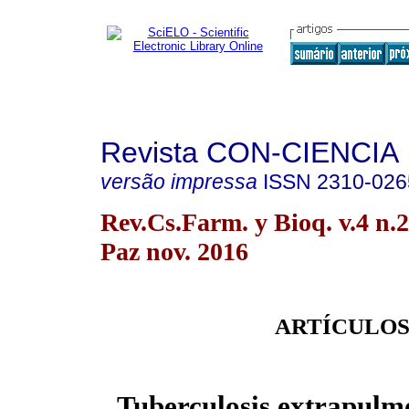
Revista CON-CIENCIA
versão impressa
ISSN
2310-026
Rev.Cs.Farm. y Bioq. v.4 n.
Paz nov. 2016
ARTÍCULOS
Tuberculosis extrapulm