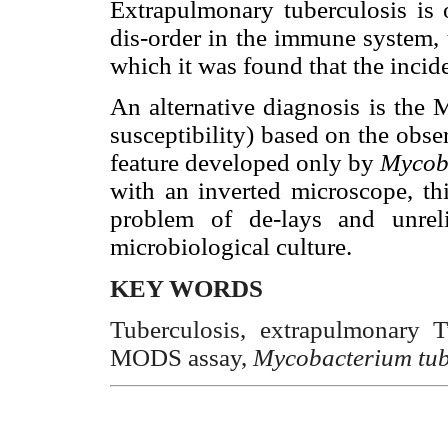
Extrapulmonary tuberculosis is o
dis-order in the immune system, 
which it was found that the incide
An alternative diagnosis is the
susceptibility) based on the obse
feature developed only by
Mycoba
with an inverted microscope, thi
problem of de-lays and unreli
microbiological culture.
KEY WORDS
Tuberculosis, extrapulmonary Tu
MODS assay,
Mycobacterium tub