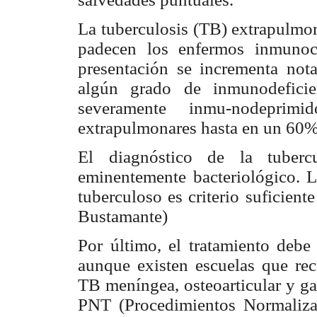
La tuberculosis (TB) extrapulmo
padecen los enfermos inmunoc
presentación se incrementa not
algún grado de inmunodefic
severamente inmu-nodeprimid
extrapulmonares hasta en un 60% 
El diagnóstico de la tuberc
eminentemente bacteriológico. L
tuberculoso es criterio suficient
Bustamante)
Por último, el tratamiento deb
aunque existen escuelas que rec
TB meníngea, osteoarticular y ga
PNT (Procedimientos Normaliza