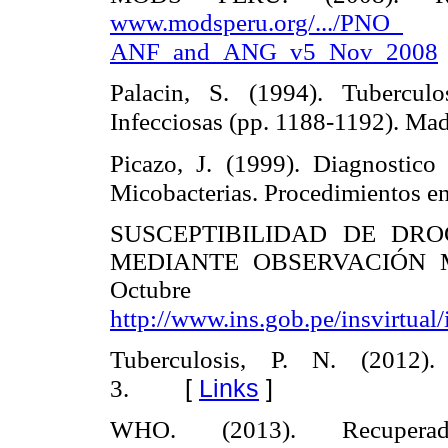
www.modsperu.org/.../PNO_
ANF_and_ANG_v5_Nov_2008
Palacin, S. (1994). Tubercul
Infecciosas (pp. 1188-1192). Mad
Picazo, J. (1999). Diagnostico
Micobacterias. Procedimientos en
SUSCEPTIBILIDAD DE DROGA
MEDIANTE OBSERVACIÓN MI
Octubre 
http://www.ins.gob.pe/insvirt
Tuberculosis, P. N. (2012).
[
Links
]
3.
WHO. (2013). Recuper