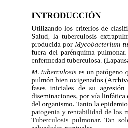
INTRODUCCIÓN
Utilizando los criterios de clas
Salud, la tuberculosis extrapul
producida por
Mycobacterium tu
fuera del parénquima pulmonar.
enfermedad tuberculosa. (Lapaus
M. tuberculosis
es un patógeno q
pulmón bien oxigenados (Archiv
fases iniciales de su agresió
diseminaciones, por vía linfática
del organismo. Tanto la epidemio
pa
togenia y rentabilidad de los 
Tuberculosis pulmonar. Tan solo
salvedades puntuales.