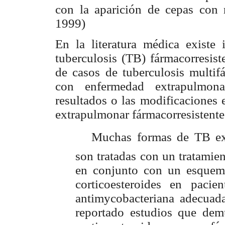
con la aparición de cepas con r
1999)
En la literatura médica existe
tuberculosis (TB) fármacorresist
de casos de tuberculosis multif
con enfermedad extrapulmona
resultados o las modificaciones 
extrapulmonar fármacorresistente 
 Muchas formas de TB extr
son tratadas con un tratamie
en conjunto con un esquema
corticoesteroides en pacie
antimycobacteriana adecuad
reportado estudios que demu