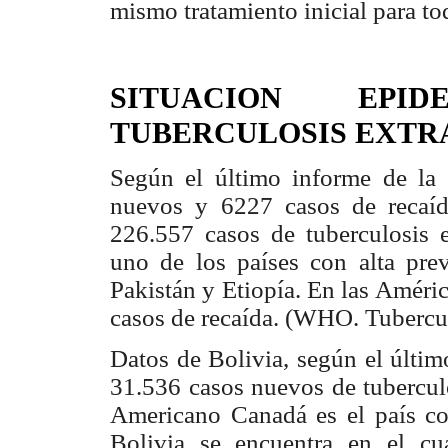
mismo tratamiento inicial para t
SITUACION EPI
TUBERCULOSIS EXT
Según el último informe de la
nuevos y 6227 casos de recaíd
226.557 casos de tuberculosis 
uno de los países con alta pre
Pakistán y Etiopía. En las Améri
casos de recaída. (WHO. Tubercul
Datos de Bolivia, según el últi
31.536 casos nuevos de tuberculo
Americano Canadá es el país co
Bolivia se encuentra en el c