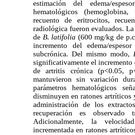
estimación del edema/espeso
hematológicos (hemoglobina, 
recuento de eritrocitos, recue
radiológica fueron evaluados. La 
de
B. latifolia
(600 mg/kg de p.c.
incremento del edema/espesor
subcrónica. Del mismo modo,
significativamente el incremento
de artritis crónica (p<0.05, 
mantuvieron sin variación dura
parámetros hematológicos señ
disminuyen en ratones artríticos 
administración de los extract
recuperación es observado t
Adicionalmente, la velocid
incrementada en ratones artrítico