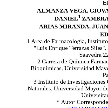
E
ALMANZA VEGA, GIOV
1
DANIEL
ZAMBRA
ARIAS MIRANDA, JUAN
E
1 Area de Farmacología, Institut
"Luis Enrique Terrazas Siles"
Saavedra 22
2 Carrera de Química Farmac
Bioquímicas, Universidad Mayo
Pa
3 Instituto de Investigaciones
Naturales, Universidad Mayor d
Universitar
* Autor Correspo