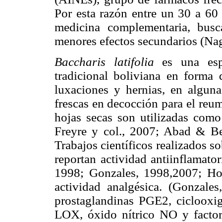
Por esta razón entre un 30 a 60
medicina complementaria, busc
menores efectos secundarios (Nag
Baccharis latifolia
es una esp
tradicional boliviana en forma 
luxaciones y hernias, en algunas
frescas en decocción para el reum
hojas secas son utilizadas como 
Freyre y col., 2007; Abad & Be
Trabajos científicos realizados s
reportan actividad antiinflamat
1998; Gonzales, 1998,2007; Hoy
actividad analgésica. (Gonzale
prostaglandinas PGE2, cicloox
LOX, óxido nítrico NO y factor