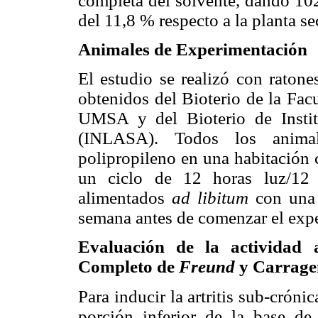
completa del solvente, dando 102
del 11,8 % respecto a la planta se
Animales de Experimentación
El estudio se realizó con rato
obtenidos del Bioterio de la Fac
UMSA y del Bioterio de Instit
(INLASA). Todos los anima
polipropileno en una habitación
un ciclo de 12 horas luz/12 
alimentados
ad libitum
con una
semana antes de comenzar el exp
Evaluación de la actividad a
Completo de
Freund
y Carrag
Para inducir la artritis sub-cróni
porción inferior de la base de