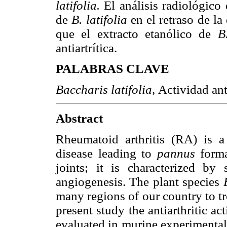
latifolia.
El análisis radiológico 
de
B. latifolia
en el retraso de l
que el extracto etanólico de
B
antiartrítica.
PALABRAS CLAVE
Baccharis latifolia,
Actividad an
Abstract
Rheumatoid arthritis (RA) is 
disease leading to
pannus
form
joints; it is characterized by
angiogenesis. The plant species
many regions of our country to tre
present study the antiarthritic ac
evaluated in murine experimental