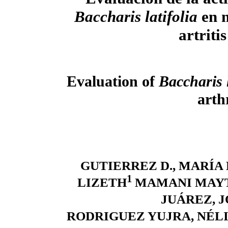
Baccharis latifolia
en 
artriti
Evaluation of
Baccharis 
arth
GUTIERREZ D., MARÍA
1
LIZETH
MAMANI MAYT
JUÁREZ, 
RODRIGUEZ YUJRA, NÉL