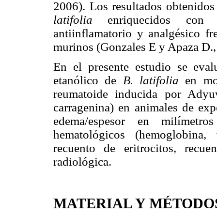
2006). Los resultados obtenidos 
latifolia
enriquecidos con 
antiinflamatorio y analgésico f
murinos (Gonzales E y Apaza D.,
En el presente estudio se evaluó
etanólico de
B. latifolia
en mo
reumatoide inducida por Adyu
carragenina) en animales de exp
edema/espesor en milímetro
hematológicos (hemoglobina, 
recuento de eritrocitos, recue
radiológica.
MATERIAL Y MÉTODO