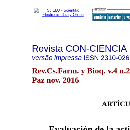
Revista CON-CIENCIA
versão impressa
ISSN
2310-026
Rev.Cs.Farm. y Bioq. v.4 n.
Paz nov. 2016
ARTÍCU
Evaluación de la act