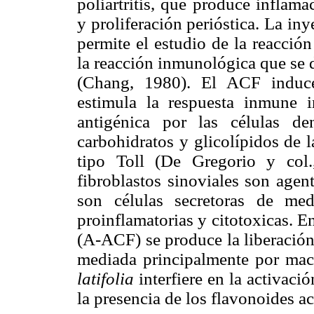
poliartritis, que produce inflama
y proliferación perióstica. La iny
permite el estudio de la reacció
la reacción inmunológica que se 
(Chang, 1980). El ACF induce 
estimula la respuesta inmune i
antigénica por las células de
carbohidratos y glicolípidos de l
tipo Toll (De Gregorio y col
fibroblastos sinoviales son agen
son células secretoras de med
proinflamatorias y citotoxicas.
(A-ACF) se produce la liberación
mediada principalmente por mac
latifolia
interfiere en la activac
la presencia de los flavonoides ac