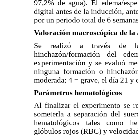
97,2% de agua). El edema/espe
digital antes de la inducción, ant
por un periodo total de 6 semana
Valoración macroscópica de la a
Se realizó a través de l
hinchazón/formación del ed
experimentación y se evaluó med
ninguna formación o hinchazó
moderada; 4 = grave, el día 21 y e
Parámetros hematológicos
Al finalizar el experimento se r
someterla a separación del suer
hematológicos tales como he
glóbulos rojos (RBC) y velocidad