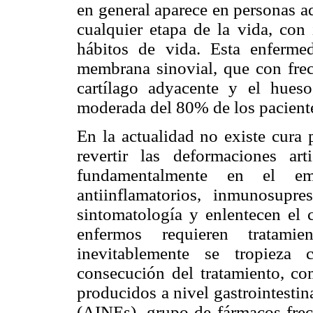
en general aparece en personas a
cualquier etapa de la vida, con 
hábitos de vida. Esta enferme
membrana sinovial, que con frecu
cartílago adyacente y el hueso
moderada del 80% de los pacient
En la actualidad no existe cura
revertir las deformaciones art
fundamentalmente en el em
antiinflamatorios, inmunosupre
sintomatología y enlentecen el 
enfermos requieren tratam
inevitablemente se tropieza 
consecución del tratamiento, co
producidos a nivel gastrointestin
(AINEs), grupo de fármacos frec