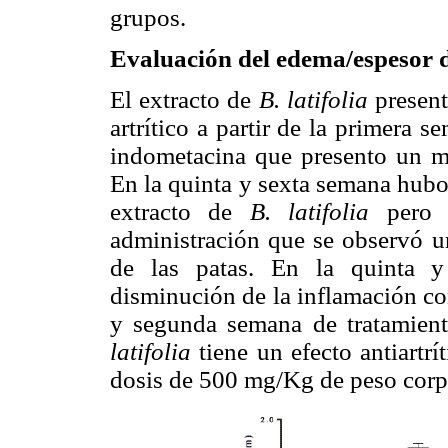
grupos.
Evaluación del edema/espesor d
El extracto de
B. latifolia
present
artrítico a partir de la primera 
indometacina que presento un ma
En la quinta y sexta semana hubo
extracto de
B. latifolia
pero
administración que se observó 
de las patas. En la quinta
y
disminución de la inflamación c
y segunda semana de tratamient
latifolia
tiene un efecto antiartrí
dosis de 500 mg/Kg de peso corp