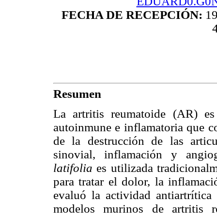
EDUARD0.G0
FECHA DE RECEPCIÓN:
19
Resumen
La artritis reumatoide (AR) e
autoinmune e inflamatoria que c
de la destrucción de las articu
sinovial, inflamación y angi
latifolia
es utilizada tradiciona
para tratar el dolor, la inflamaci
evaluó la actividad antiartrític
modelos murinos de artritis 