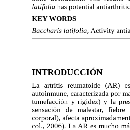
latifolia
has potential antiarthritic
KEY WORDS
Baccharis latifolia,
Activity anti
INTRODUCCIÓN
La artritis reumatoide (AR) e
autoinmune, caracterizada por man
tumefacción y rigidez) y la pre
sensación de malestar, fiebre
corporal), afecta aproximadamen
col., 2006). La AR es mucho má