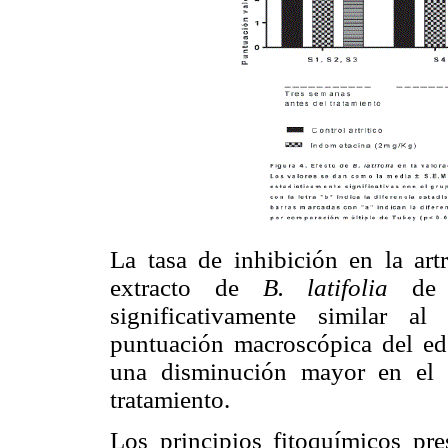
La tasa de inhibición en la artri
extracto de
B. latifolia
de
significativamente similar a
puntuación macroscópica del ed
una disminución mayor en el 
tratamiento.
Los principios fitoquímicos pr