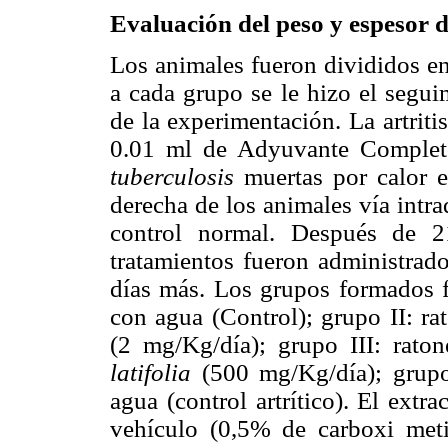
Evaluación del peso y espesor d
Los animales fueron divididos en
a cada grupo se le hizo el segui
de la experimentación. La artriti
0.01 ml de Adyuvante Comple
tuberculosis
muertas por calor e
derecha de los animales vía intr
control normal. Después de 2
tratamientos fueron administrado
días más. Los grupos forma
dos 
con agua (Control); grupo II: ra
(2 mg/Kg/día); grupo III: raton
latifolia
(500 mg/Kg/día); grupo 
agua (control artrítico). El extr
vehículo (0,5% de carboxi meti