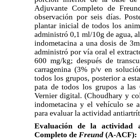
Adjuvante Completo de Freund
observación por seis días. Post
plantar inicial de todos los anim
administró 0,1 ml/10g de agua, a
indometacina a una dosis de 3mg
administró por vía oral el extrac
600 mg/kg; después de transcu
carragenina (3% p/v en solución
todos los grupos, posterior a est
pata de todos los grupos a las
Vernier digital. (Choudhary y col
indometacina y el vehículo se a
para evaluar la actividad antiartrí
Evaluación de la actividad a
Completo de
Freund
(A-ACF):