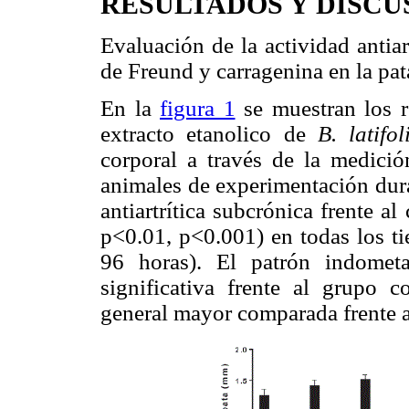
RESULTADOS Y DISCU
Evaluación de la actividad antia
de Freund y carragenina en la p
En la
figura 1
se muestran los re
extracto etanolico de
B. latifo
corpo
ral a través de la medici
animales de experimentación dura
antiartrítica subcrónica frente al 
p<0.01, p<0.001) en todas los ti
96 horas). El patrón indomet
significativa frente al grupo c
general mayor comparada frente a