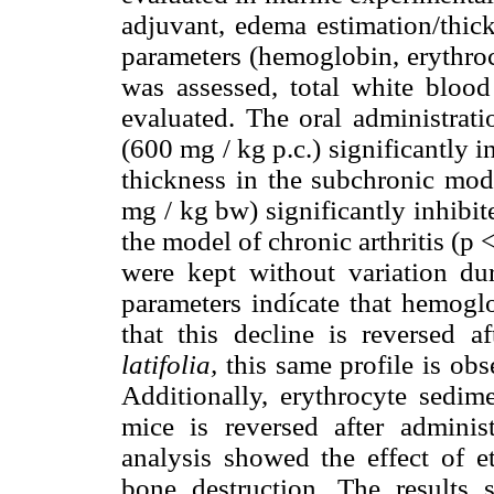
adjuvant, edema estimation/thick
parameters (hemoglobin, erythroc
was assessed, total white blood
evaluated. The oral admin
istrat
(600 mg / kg p.c.) significantly 
thickness in the subchronic model
mg / kg bw) significantly inhibi
the model of chronic arthritis (p 
were kept without variation du
parameters indícate that hemoglo
that this decline is reversed a
latifolia,
this same profile is obs
Additionally, erythrocyte sedime
mice is reversed after adminis
analysis showed the effect of e
bone destruction. The results 