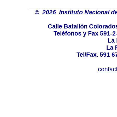
©
2026 Instituto Nacional d
Calle Batallón Colorados
Teléfonos y Fax 591-
La 
La 
Tel/Fax. 591 
contac