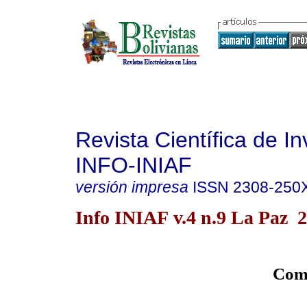
Revista Científica de In
INFO-INIAF
versión impresa
ISSN
2308-250
Info INIAF v.4 n.9 La Paz 
Comu