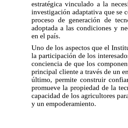
estratégica vinculado a la nece
investigación adaptativa que se ce
proceso de generación de tecn
adoptada a las condiciones y nec
en el país.
Uno de los aspectos que el Instit
la participación de los interesado
conciencia de que los componente
principal cliente a través de un e
último, permite construir confia
promueve la propiedad de la tecn
capacidad de los agricultores par
y un empoderamiento.