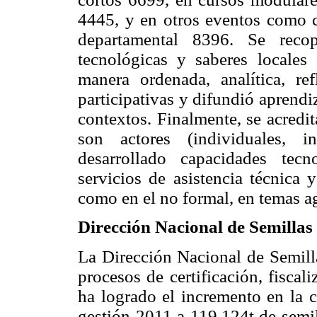
4445, y en otros eventos como c
departamental 8396. Se recop
tecnológicas y saberes locales
manera ordenada, analítica, re
participativas y difundió aprendi
contextos. Finalmente, se acredi
son actores (individuales, i
desarrollado capacidades tec
servicios de asistencia técnica 
como en el no formal, en temas ag
Dirección Nacional de Semillas
La Dirección Nacional de Semill
procesos de certificación, fiscal
ha logrado el incremento en la c
gestión 2011 a 119.124t de semil