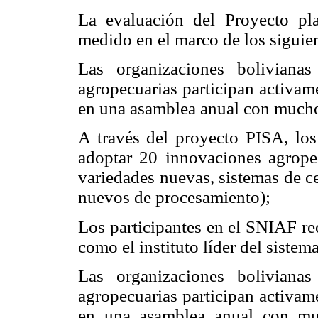
La evaluación del Proyecto pla
medido en el marco de los siguie
Las organizaciones bolivianas
agropecuarias participan activa
me
en una asamblea anual con muchos
A través del proyecto PISA, los
adoptar 20 innovaciones agrope
variedades nuevas, sistemas de c
nuevos de procesamiento);
Los participantes en el SNIAF r
como el instituto líder del sistema
Las organizaciones bolivianas
agropecuarias participan activam
en una asamblea anual con mu