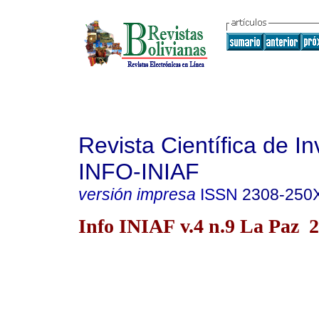
Revista Científica de In
INFO-INIAF
versión impresa
ISSN
2308-250
Info INIAF v.4 n.9 La Paz 