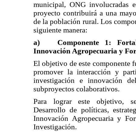
municipal, ONG involucradas en
proyecto contribuirá a una mayo
de la población rural. Los compo
siguiente manera:
a)
Componente 1: Fortal
Innovación Agropecuaria y For
El objetivo de este componente f
promover la interacción y part
investigación e innovación d
subproyectos colaborativos.
Para lograr este objetivo, s
Desarrollo de políticas, estrat
Innovación Agropecuaria y Fo
Investigación.