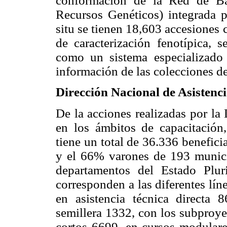
conformación de la Red de B
Recursos Genéticos) integrada p
situ se tienen 18,603 accesiones
de caracterización fenotípica,
como un sistema especializado
información de las colecciones de
Dirección Nacional de Asistenc
De la acciones realizadas por la
en los ámbitos de capacitación, 
tiene un total de 36.336 benefici
y el 66% varones de 193 munic
departamentos del Estado Plu
corresponden a las diferentes lí
en asistencia técnica directa 8
semillera 1332, con los subproye
cortos 6699, en cursos modulare