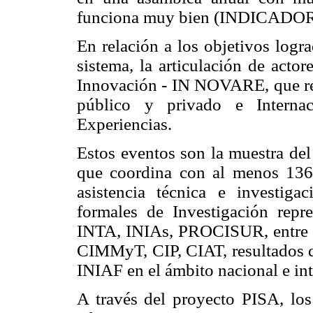
funciona muy bien (INDICADOR
En relación a los objetivos log
sistema, la articulación de acto
Innovación - IN NOVARE, que reun
público y privado e Interna
Experiencias.
Estos eventos son la muestra de
que coordina con al menos 136 
asistencia técnica e investiga
formales de Investigación rep
INTA, INIAs, PROCISUR, entre ot
CIMMyT, CIP, CIAT, resultados qu
INIAF en el ámbito nacional e int
A través del proyecto PISA, los