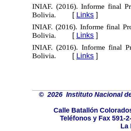
INIAF. (2016). Informe final P
[
Links
]
Bolivia.
INIAF. (2016). Informe final P
[
Links
]
Bolivia.
INIAF. (2016). Informe final 
[
Links
]
Bolivia.
©
2026 Instituto Nacional d
Calle Batallón Colorados
Teléfonos y Fax 591-
La 