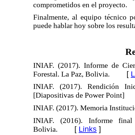
comprometidos en el proyecto.
Finalmente, al equipo técnico p
puede hablar hoy sobre los resul
Re
INIAF. (2017). Informe de Cier
[
L
Forestal. La Paz, Bolivia.
INIAF. (2017). Rendición Ini
[Diapositivas de Power Point]
INIAF. (2017). Memoria Instituci
INIAF. (2016). Informe final
[
Links
]
Bolivia.