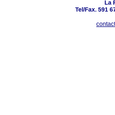
La 
Tel/Fax. 591 
contac