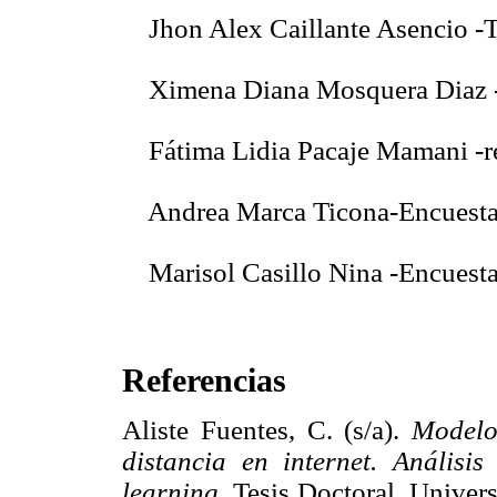
 Jhon Alex Caillante Asencio -T
 Ximena Diana Mosquera Diaz -
 Fátima Lidia Pacaje Mamani -r
 Andrea Marca Ticona-Encuest
 Marisol Casillo Nina -Encuest
Referencias
Aliste Fuentes, C. (s/a).
Modelo
distancia en internet. Análisi
learning.
Tesis Doctoral. Univer