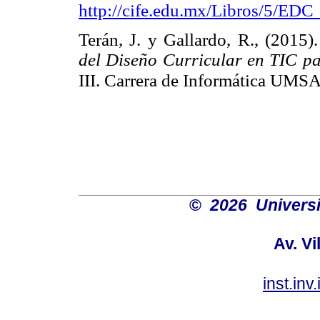
http://cife.edu.mx/Libros/5/ED
Terán, J. y Gallardo, R., (2015)
del Diseño Curricular en TIC pa
III. Carrera de Informática UMSA
©
2026 Univers
Av. Vi
inst.in