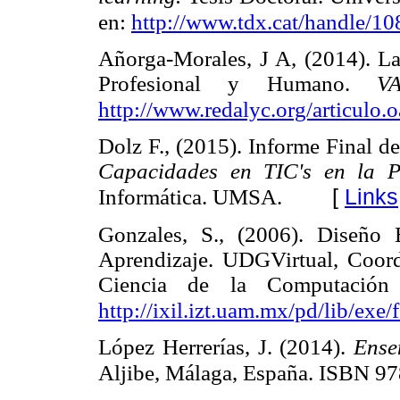
en:
http://www.tdx.cat/handle/1
Añorga-Morales, J A, (2014). L
Profesional y Humano.
V
http://www.redalyc.org/articul
Dolz F., (2015). Informe Final 
Capacidades en TIC's en la 
[
Links
Informática. UMSA.
Gonzales, S., (2006). Diseño
Aprendizaje. UDGVirtual, Coord
Ciencia de la Computación
http://ixil.izt.uam.mx/pd/lib/exe/
López Herrerías, J. (2014).
Ense
Aljibe, Málaga, España. ISBN 9