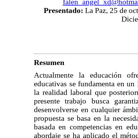
falen_angel_xd@hotma
Presentado:
La Paz, 25 de oc
Dici
Resumen
Actualmente la educación ofr
educativas se fundamenta en un M
la realidad laboral que posterio
presente trabajo busca garant
desenvolverse en cualquier ámbit
propuesta se basa en la necesid
basada en competencias en edu
abordaje se ha aplicado el métod