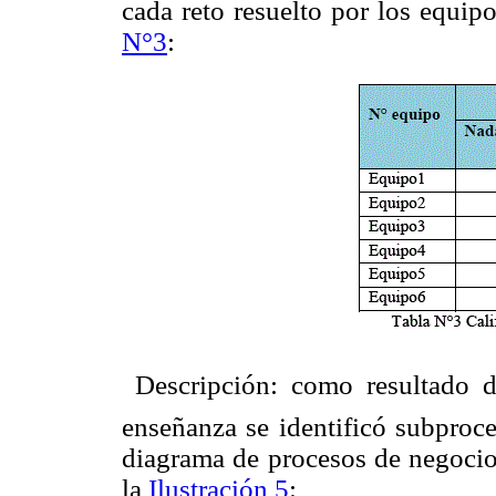
cada reto resuelto por los equip
N°3
:
 Descripción: como resultado 
enseñanza se identificó subproc
diagrama de procesos de negocio
la
Ilustración 5
: