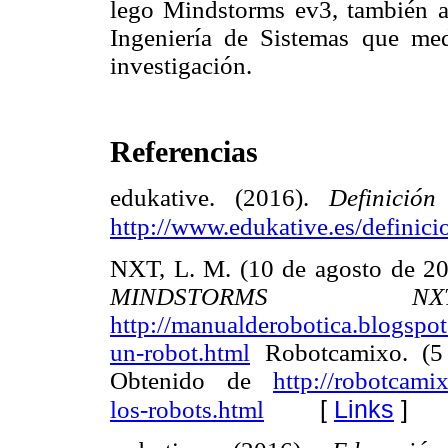
lego Mindstorms ev3, también ag
Ingeniería de Sistemas que medi
investigación.
Referencias
edukative. (2016).
Definición
http://www.edukative.es/definici
NXT, L. M. (10 de agosto de 2
MINDSTORMS
http://manualderobotica.blogspot
un-robot.html
Robotcamixo. (5
Obtenido de
http://robotcami
[
Links
]
los-robots.html