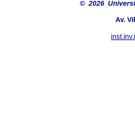
©
2026 Univers
Av. Vi
inst.in