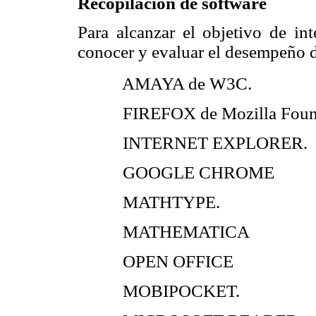
Recopilación de software
Para alcanzar el objetivo de in
conocer y evaluar el desempeño d
 AMAYA de W3C.
 FIREFOX de Mozilla Foun
 INTERNET EXPLORER.
 GOOGLE CHROME
 MATHTYPE.
 MATHEMATICA
 OPEN OFFICE
 MOBIPOCKET.