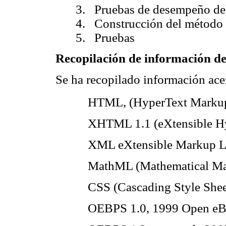
3. Pruebas de desempeño del
4. Construcción del método 
5. Pruebas
Recopilación de información de
Se ha recopilado información acer
 HTML, (HyperText Marku
 XHTML 1.1 (eXtensible H
 XML eXtensible Markup 
 MathML (Mathematical Ma
 CSS (Cascading Style Shee
 OEBPS 1.0, 1999 Open eBoo