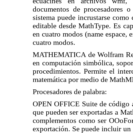
ecuacines en archivos wmf, p
documentos de procesadores o p
sistema puede incrustarse como
editable desde MathType. Es ca
en cuatro modos (name espace, en
cuatro modos.
MATHEMATICA de Wolfram Resea
en computación simbólica, sopor
procedimientos. Permite el inte
matemática por medio de MathML
Procesadores de palabra:
OPEN OFFICE Suite de código abi
que pueden ser exportadas a Ma
complementos como ser
OOoForm
exportación. Se puede incluir un