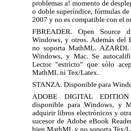
problemas a! momento de despleg
o doble superíndice, fórmulas de
2007 y no es compatible con el 
FBREADER. Open Source dis
Windows, y otros. Además del E
no soporta MathML. AZARDI. D
Windows, y Mac. Se autocalifi
Lector "estricto" que sólo ace
MathML ni Tex/Latex.
STANZA. Disponible para Windo
ADOBE DIGITAL EDITION v 1
disponible para Windows, y M
adquirir libros electrónicos y ot
sucesor de Adobe eBook Reade
bien MathML y no soporta Tex/L