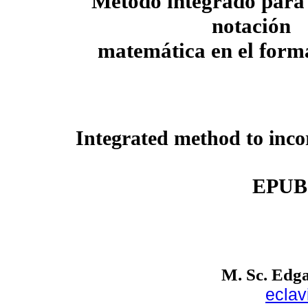
Método integrado para
notación
matemática en el form
Integrated method to inco
EPUB 
M. Sc. Edg
ecla