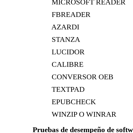
 MICROSOFT READER
 FBREADER
 AZARDI
 STANZA
 LUCIDOR
 CALIBRE
 CONVERSOR OEB
 TEXTPAD
 EPUBCHECK
 WINZIP O WINRAR
Pruebas de desempeño de soft