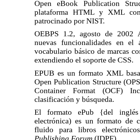
Open eBook Publication Stru
plataforma HTML y XML como 
patrocinado por NIST.
OEBPS 1.2, agosto de 2002 A
nuevas funcionalidades en el 
vocabulario básico de marcas 
extendiendo el soporte de CSS.
EPUB es un formato XML basado
Open Publication Structure (OP
Container Format (OCF) Inc
clasificación y búsqueda.
El formato ePub {del inglés 
electrónica) es un formato de 
fluido para libros electrónic
Publishing Forum
(IDPF).