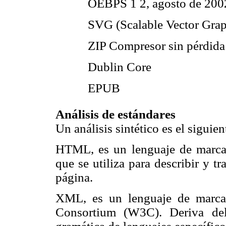
 OEBPS 1 2, agosto de 200
 SVG (Scalable Vector Grap
 ZIP Compresor sin pérdida
 Dublin Core
 EPUB
Análisis de estándares
Un análisis sintético es el siguien
HTML, es un lenguaje de marcas
que se utiliza para describir y tr
página.
XML, es un lenguaje de marca
Consortium (W3C). Deriva del