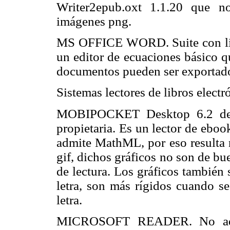
Writer2epub.oxt 1.1.20 que 
imágenes png.
MS OFFICE WORD. Suite con lic
un editor de ecuaciones básico q
documentos pueden ser exportad
Sistemas lectores de libros electr
MOBIPOCKET Desktop 6.2 de 
propietaria. Es un lector de ebo
admite MathML, por eso resulta n
gif, dichos gráficos no son de bue
de lectura. Los gráficos también
letra, son más rígidos cuando s
letra.
MICROSOFT READER. No admi