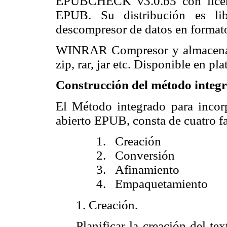
EPUBCHECK v3.0.b5 con licenc
EPUB. Su distribución es li
descompresor de datos en format
WINRAR Compresor y almacenad
zip, rar, jar etc. Disponible en 
Construcción del método integ
El Método integrado para incor
abierto EPUB, consta de cuatro f
1. Creación
2. Conversión
3. Afinamiento
4. Empaquetamiento
1. Creación.
Planificar la creación del te