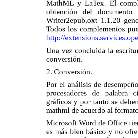
MathML y LaTex. El comple
obtención del documento 
Writer2epub,oxt 1.1.20 ge
Todos los complementos pued
http://extensions.services.ope
Una vez concluida la escritu
conversión.
2. Conversión.
Por el análisis de desempeño
procesadores de palabra c
gráficos y por tanto se deben
mathml de acuerdo al formato
Microsoft Word de Office tie
es más bien básico y no ofre