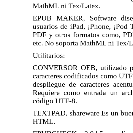
MathML ni Tex/Latex.
EPUB MAKER, Software diseñ
usuarios de iPad, ¡Phone, ¡Pod
PDF y otros formatos como, P
etc. No soporta MathML ni Tex/L
Utilitarios:
CONVERSOR OEB, utilizado pa
caracteres
codificados como UTF-
despliegue de caracteres acentua
Requiere como entrada un arch
código UTF-8.
TEXTPAD, shareware Es un buen 
HTML.