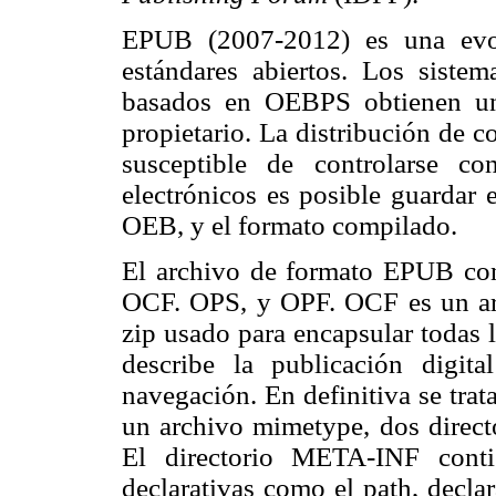
EPUB (2007-2012) es una ev
estándares abiertos. Los sistem
basados en OEBPS obtienen un
propietario. La distribución de c
susceptible de controlarse 
electrónicos es posible guardar 
OEB, y el formato compilado.
El archivo de formato EPUB cont
OCF. OPS, y OPF. OCF es un ar
zip usado para encapsular todas 
describe la publicación digi
navegación. En definitiva se trat
un archivo mimetype, dos
direc
El directorio META-INF cont
declarativas como el path, declar