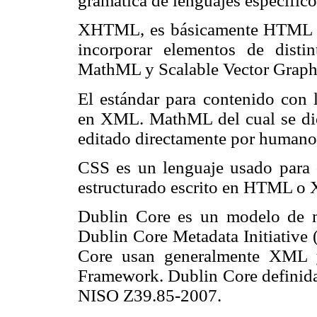
gramática de lenguajes específico
XHTML, es básicamente HTML e
incorporar elementos de dist
MathML y Scalable Vector Graphi
El estándar para contenido con
en XML. MathML del cual se dice
editado directamente por humano
CSS es un lenguaje usado para 
estructurado escrito en HTML o
Dublin Core es un modelo de m
Dublin Core Metadata Initiative
Core usan generalmente XML y
Framework. Dublin Core definida
NISO Z39.85-2007.