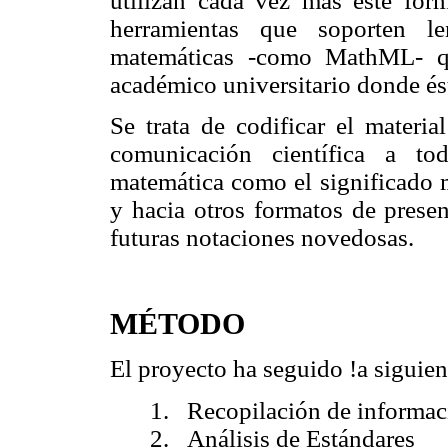
utilizan cada vez más este form
herramientas que soporten l
matemáticas -como MathML- qu
académico universitario donde ést
Se trata de codificar el materia
comunicación científica a to
matemática como el significado m
y hacia otros formatos de presen
futuras notaciones novedosas.
MÉTODO
El proyecto ha seguido !a siguien
1. Recopilación de informaci
2. Análisis de Estándares