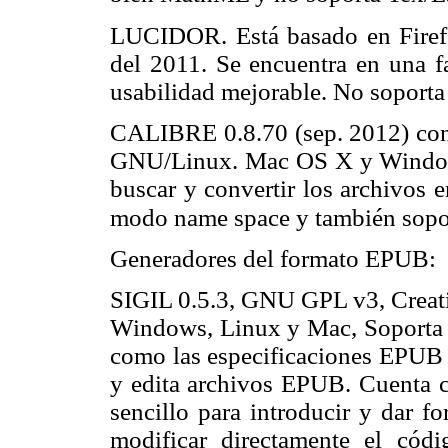
LUCIDOR. Está basado en Firefo
del 2011. Se encuentra en una f
usabilidad mejorable. No soport
CALIBRE 0.8.70 (sep. 2012) con
GNU/Linux. Mac OS X y Windows.
buscar y convertir los archivos 
modo name space y también sopo
Generadores del formato EPUB:
SIGIL 0.5.3, GNU GPL v3, Creat
Windows, Linux y Mac, Soporta to
como las especificaciones EPUB 2
y edita archivos EPUB. Cuenta 
sencillo para introducir y dar f
modificar directamente el códi