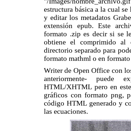
"/Images/nombre_archivo.gif
estructura básica a la cual se
y editar los metadatos Grab
extensión epub. Este arc
formato .zip es decir si se 
obtiene el comprimido al
directorio separado para pode
formato mathml o en formato
Writer de Open Office con lo
anteriormente- puede 
HTML/XHTML pero en este p
gráficos con formato png, po
código HTML generado y col
las ecuaciones.