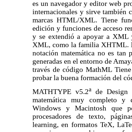
es un navegador y editor web pro
internacionales y sirve también
marcas HTML/XML. Tiene funci
edición y funciones de acceso
y se extendió a apoyar a XML y
XML, como la familia XHTML. M
notación matemática no es tan 
generadas en el entorno de Amaya
través de código MathML Tiene
probar la buena formación del 
a
MATHTYPE v5.2
de Design Sc
matemática muy completo y de
Windows y Macintosh que per
procesadores de texto, página
learning, en formatos TeX, La