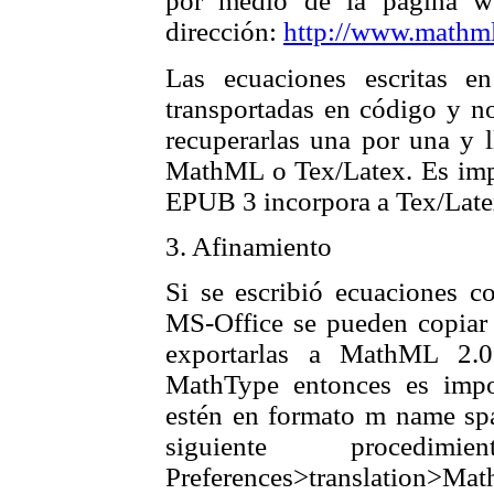
por medio de la página w
dirección:
http://www.mathm
Las ecuaciones escritas e
transportadas en código y no
recuperarlas una por una y l
MathML o Tex/Latex. Es impo
EPUB 3 incorpora a Tex/Latex
3. Afinamiento
Si se escribió ecuaciones c
MS-Office se pueden copiar 
exportarlas a MathML 2.0
MathType entonces es imp
estén en formato m name spa
siguiente procedi
Preferences>translation>Mat