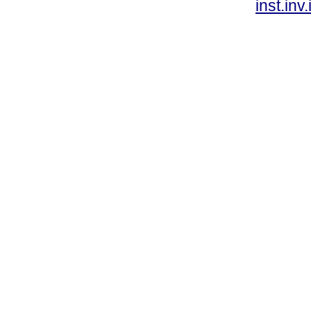
inst.in