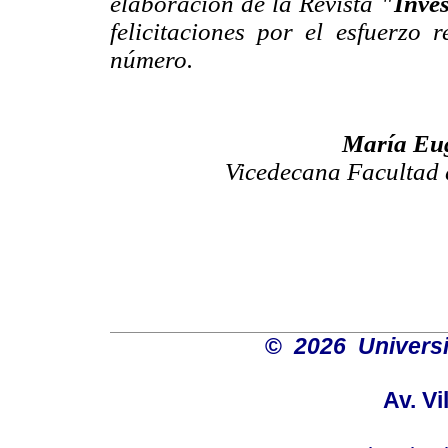
elaboración de la Revista
"Inves
felicitaciones por el esfuerzo 
número.
María Eu
Vicedecana Facultad 
©
2026 Univers
Av. Vi