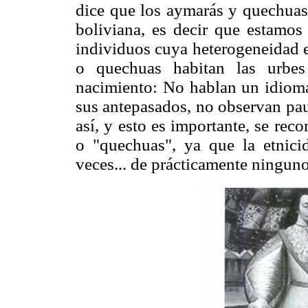
dice que los aymarás y quechua
boliviana, es decir que estamo
individuos cuya heterogeneidad 
o quechuas habitan las urbes
nacimiento: No hablan un idioma
sus antepasados, no observan pa
así, y esto es importante, se re
o "quechuas", ya que la etnic
veces... de prácticamente ninguno