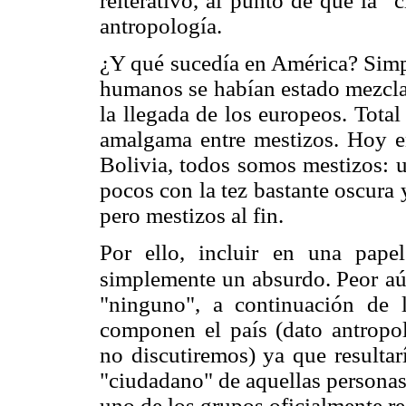
reiterativo, al punto de que la 
antropología.
¿Y qué sucedía en América? Simp
humanos se habían estado mezclan
la llegada de los europeos. Tota
amalgama entre mestizos. Hoy en
Bolivia, todos somos mestizos: u
pocos con la tez bastante oscura
pero mestizos al fin.
Por ello, incluir en una papel
simplemente un absurdo. Peor
aú
"ninguno", a continuación de l
componen el país (dato antropol
no discutiremos) ya que resultar
"ciudadano" de aquellas personas
uno de los grupos oficialmente r