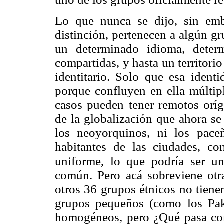
Lo que nunca se dijo, sin emb
distinción, pertenecen a algún g
un determinado idioma, determ
compartidas, y hasta un territori
identitario. Solo que esa ident
porque confluyen en ella múltip
casos pueden tener remotos oríg
de la globalización que ahora se
los neoyorquinos, ni los paceñ
habitantes de las ciudades, c
uniforme, lo que podría ser u
común. Pero acá sobreviene otr
otros 36 grupos étnicos no tie
grupos pequeños (como los Pa
homogéneos, pero ¿Qué pasa con