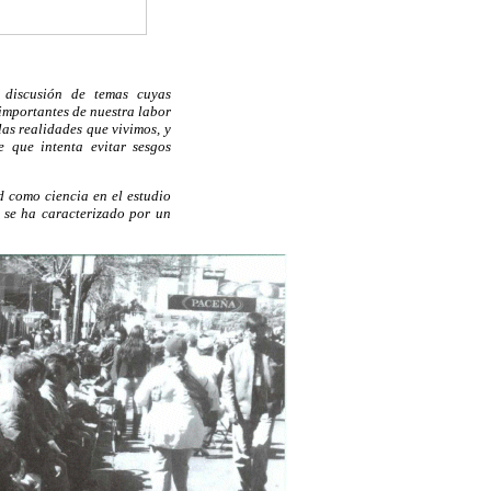
y discusión de temas cuyas
importantes de nuestra labor
as realidades que vivimos, y
e que intenta evitar sesgos
d como ciencia en el estudio
, se ha caracterizado por un