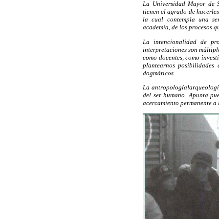
La Universidad Mayor de Sa
tienen el agrado de hacerles
la cual contempla una ser
academia, de los procesos q
La intencionalidad de pro
interpretaciones son múltip
como docentes, como investi
plantearnos posibilidades 
dogmáticos.
La antropología!arqueología
del ser humano. Apunta pues
acercamiento permanente a 