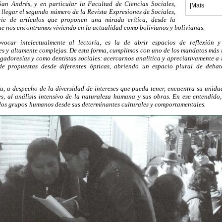
n Andrés, y en particular la Facultad de Ciencias Sociales,
|
Mais
 llegar el segundo número de la Revista Expresiones de Sociales,
ie de artículos que proponen una mirada crítica, desde la
ue nos encontramos viviendo en la actualidad como bolivianos y bolivianas.
vocar intelectualmente al lectoría, es la de abrir espacios de reflexión 
les y altamente complejas. De esta forma, cumplimos con uno de los mandatos más 
gadores!as y como dentistas sociales: acercarnos analítica y apreciativamente a l
de propuestas desde diferentes ópticas, abriendo un espacio plural de debat
, a despecho de la diversidad de intereses que pueda tener, encuentra su unida
, al análisis intensivo de la naturaleza humana y sus obras. En ese entendido
los grupos
humanos desde sus determinantes culturales y comportamentales.