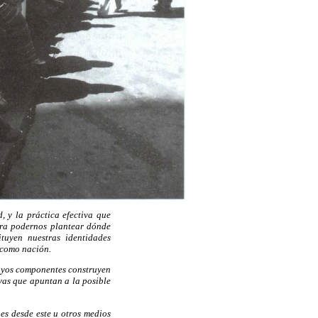
, y la práctica efectiva que
ara podernos plantear dónde
tuyen nuestras identidades
 como nación.
 cuyos componentes construyen
vas que apuntan a la posible
nes desde este u otros medios