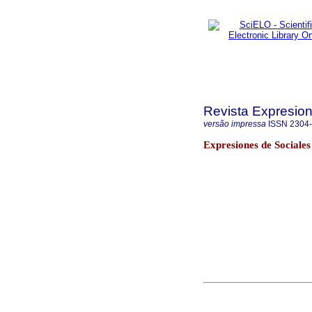
Revista Expresion
versão impressa
ISSN
2304
Expresiones de Sociale