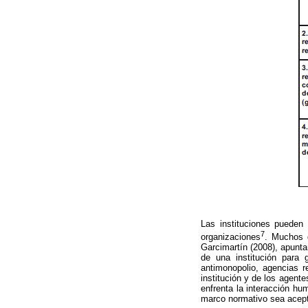
Las instituciones pueden 
7
organizaciones
. Muchos 
Garcimartín (2008), apuntan
de una institución para 
antimonopolio, agencias r
institución y de los agente
enfrenta la interacción h
marco normativo sea acept