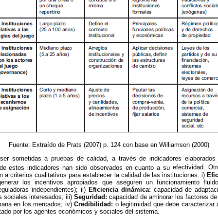
Fuente: Extraído de Prats (2007) p. 124 con base en Williamson (2000)
ser sometidas a pruebas de calidad, a través de indicadores elaborados 
de estos indicadores han sido observados en cuanto a su
efectividad. O
 a criterios cualitativos para establecer la calidad de las instituciones: i)
Efi
generar los incentivos apropiados que aseguren un funcionamiento flui
eguladoras independientes); ii)
Eficiencia dinámica:
capacidad de adaptaci
s sociales interesados; iii)
Seguridad:
capacidad de aminorar los factores de
umana en los mercados; iv)
Credibilidad:
o legitimidad que debe caracterizar 
ado por los agentes económicos y sociales del sistema.