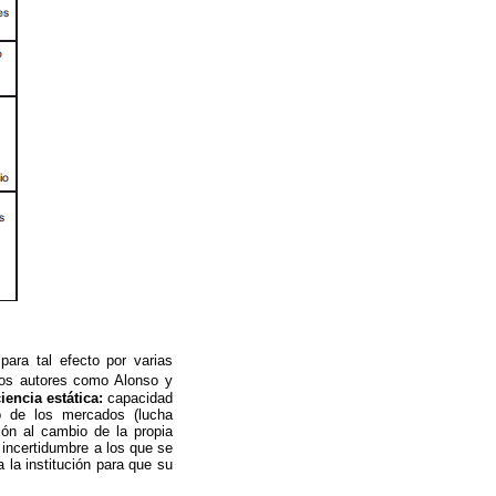
para tal efecto por varias
tros autores como Alonso y
ciencia estática:
capacidad
do de los mercados (lucha
ón al cambio de la propia
 incertidumbre a los que se
a la institución para que su