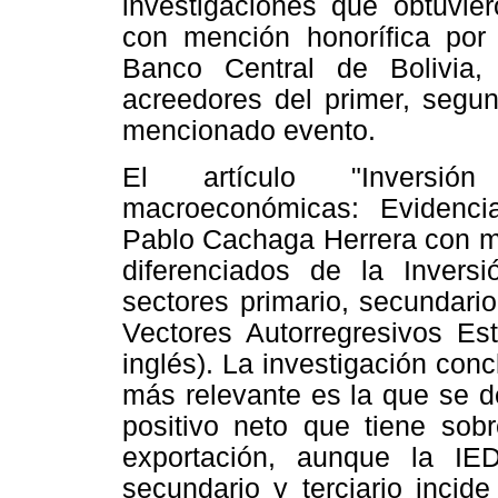
investigaciones que obtuvier
con mención honorífica por 
Banco Central de Bolivia,
acreedores del primer, segun
mencionado evento.
El artículo "Inversión e
macroeconómicas: Evidencia
Pablo Cachaga Herrera con me
diferenciados de la Inversi
sectores primario, secundari
Vectores Autorregresivos Es
inglés). La investigación conc
más relevante es la que se de
positivo neto que tiene so
exportación, aunque la IED
secundario y terciario inci