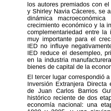
los autores premiados con el 
y Shirley Navia Cáceres, se a
dinámica macroeconómica n
crecimiento económico y la i
complementariedad entre la i
muy importante para el crec
IED no influye negativament
IED reduce el desempleo, pri
en la industria manufacturer
bienes de capital de la econo
El tercer lugar correspondió a
Inversión Extranjera Directa 
de Juan Carlos Barrios Gu
histórico reciente de dos et
economía nacional: una etap