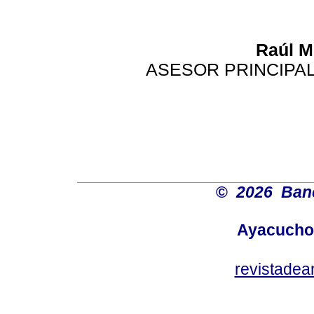
Raúl M
ASESOR PRINCIPAL
©
2026 Banc
Ayacucho
revistadea