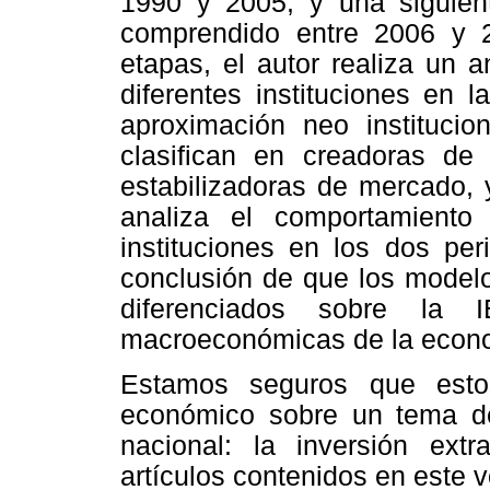
1990 y 2005, y una siguient
comprendido entre 2006 y 
etapas, el autor realiza un a
diferentes instituciones en l
aproximación neo institucio
clasifican en creadoras de
estabilizadoras de mercado, 
analiza el comportamient
instituciones en los dos per
conclusión de que los modelos
diferenciados sobre la I
macroeconómicas de la econo
Estamos seguros que estos 
económico sobre un tema de
nacional: la inversión ext
artículos contenidos en este 