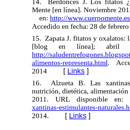
14. Berdonces J. Los fitatos ¿
Mente [en línea]. Noviem
en:
http://www.cuerpomente.
Accedido en fecha: 28 de febrero
15. Zapata J. fitatos y oxalatos: 
[blog en línea]; abril
http://saludentrefogones.blo
alimentos-representa.html
. Acc
[
Links
]
2014
16. Alzueta B. Las xantinas: 
nutrición, dietética, alimentación
2011. URL disponible en
xantinas-estimulantes-naturales.
[
Links
]
2014.