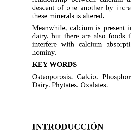
descent of one another by incre
these minerals is altered.
Meanwhile, calcium is present i
dairy, but there are also foods 
interfere with calcium absorpt
hominy.
KEY WORDS
Osteoporosis. Calcio. Phospho
Dairy. Phytates. Oxalates.
INTRODUCCIÓN