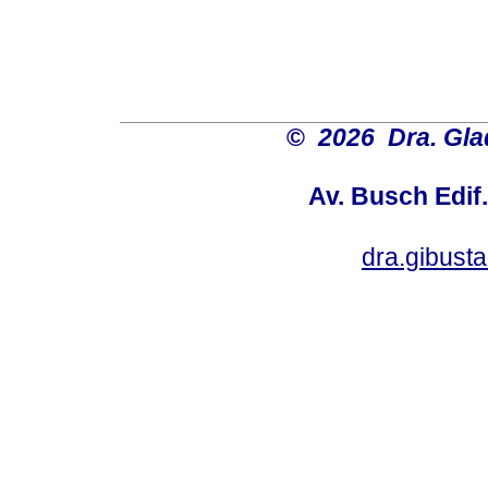
©
2026 Dra. Gl
Av. Busch Edif
dra.gibus