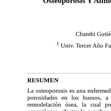
Osteoporosis Y Alim
Chambi Gutié
1
Univ. Tercer Año F
RESUMEN
La osteoporosis es una enfermeda
porosidades en los huesos, a
remodelación ósea, la cual pre