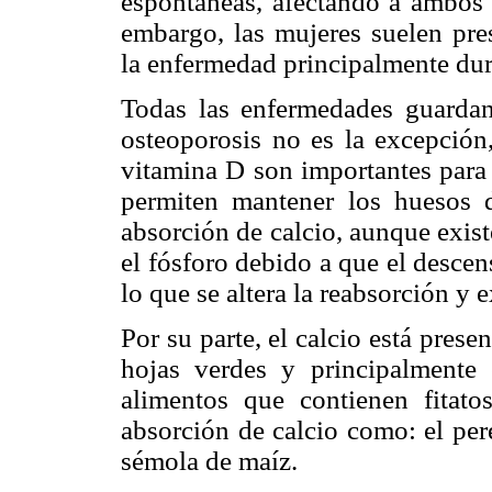
espontáneas, afectando a ambos s
embargo, las mujeres suelen pres
la enfermedad principalmente dur
Todas las enfermedades guardan 
osteoporosis no es la excepción,
vitamina D son importantes para 
permiten mantener los huesos 
absorción de calcio, aunque exist
el fósforo debido a que el desce
lo que se altera la reabsorción y 
Por su parte, el calcio está prese
hojas verdes y principalmente 
alimentos que contienen fitato
absorción de calcio como: el perej
sémola de maíz.