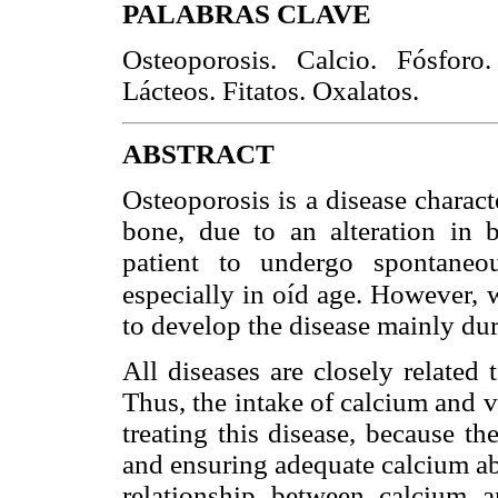
PALABRAS CLAVE
Osteoporosis. Calcio. Fósfor
Lácteos. Fitatos. Oxalatos.
ABSTRACT
Osteoporosis is a disease charact
bone, due to an alteration in 
patient to undergo spontaneou
especially in oíd age. However,
to develop the disease mainly d
All diseases are closely related 
Thus, the intake of calcium and 
treating this disease, because t
and ensuring adequate calcium ab
relationship between calcium 