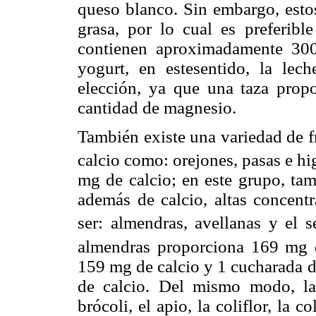
queso blanco. Sin embargo, estos
grasa, por lo cual es preferibl
contienen aproximadamente 300
yogurt, en estesentido, la lec
elección, ya que una taza prop
cantidad de magnesio.
También existe una variedad de f
calcio como: orejones, pasas e hi
mg de calcio; en este grupo, tam
además de calcio, altas concent
ser: almendras, avellanas y el 
almendras proporciona 169 mg 
159 mg de calcio y 1 cucharada 
de calcio. Del mismo modo, las
brócoli, el apio, la coliflor, la 