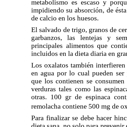
metabolismo es escaso y porque
impidiendo su absorción, de ésta
de calcio en los huesos.
El salvado de trigo, granos de ce
garbanzos, las lentejas y se
principales alimentos que conti
incluidos en la dieta diaria en gr
Los oxalatos también interfieren
en agua por lo cual pueden ser 
que los contienen se consumen 
verduras tales como las espinaca
otras. 100 gr de espinaca co
remolacha contiene 500 mg de ox
Para finalizar se debe hacer hin
dieta sana, no solo para prevenir