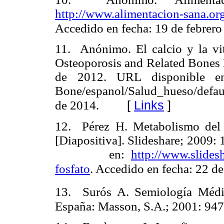
http://www.alimentacion-sana.o
Accedido en fecha: 19 de febrero
11. Anónimo. El calcio y la vi
Osteoporosis and Related Bones 
de 2012. URL disponible 
Bone/espanol/Salud_hueso/defaul
[
Links
]
de 2014.
12. Pérez H. Metabolismo del c
[Diapositiva]. Slideshare; 2
en:
http://www.slides
fosfato
. Accedido en fecha: 22 de
13. Surós A. Semiología Médic
España: Masson, S.A.; 2001: 947