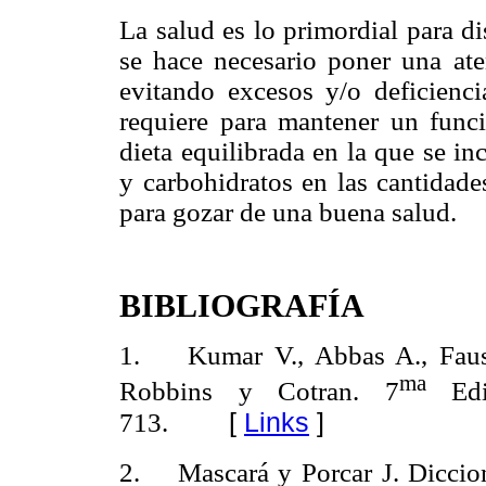
La salud es lo primordial para di
se hace necesario poner una aten
evitando excesos y/o deficienci
requiere para mantener un func
dieta equilibrada en la que se in
y carbohidratos en las cantidade
para gozar de una buena salud.
BIBLIOGRAFÍA
1. Kumar V., Abbas A., Fausto
ma
Robbins y Cotran. 7
Edic
[
Links
]
713.
2. Mascará y Porcar J. Diccio