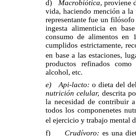
d)
Macrobiótica,
proviene d
vida, haciendo mención a la 
representante fue un filósof
ingesta alimenticia en bas
consumo de alimentos en 10
cumplidos estrictamente, r
en base a las estaciones, lu
productos refinados como 
alcohol, etc.
e)
Api-lacto:
o dieta del de
nutrición celular,
descrita p
la necesidad de contribuir a
todos los componenetes nutri
el ejercicio y trabajo mental d
f)
Crudívoro:
es una die