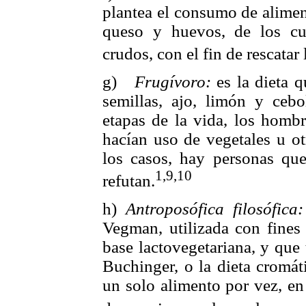
plantea el consumo de aliment
queso y huevos, de los c
crudos, con el fin de rescatar
g)
Frugívoro:
es la dieta 
semillas, ajo, limón y ceb
etapas de la vida, los homb
hacían uso de vegetales u o
los casos, hay personas que
1,9,10
refutan.
h)
Antroposófica filosófica
Vegman, utilizada con fines 
base lactovegetariana, y que 
Buchinger, o la dieta cromát
un solo alimento por vez, en