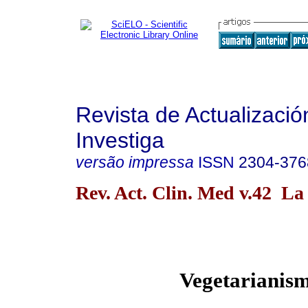
Revista de Actualizació
Investiga
versão impressa
ISSN
2304-376
Rev. Act. Clin. Med v.42 La
Vegetarianis