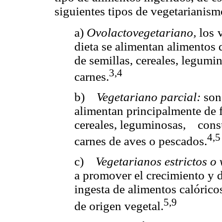
siguientes tipos de vegetarianism
a)
Ovolactovegetariano,
los
dieta se alimentan alimentos
de semillas, cereales, legumi
3,4
carnes.
b)
Vegetariano parcial:
son
alimentan principalmente de f
cereales, leguminosas,
cons
4,
5
carnes de aves o pescados.
c)
Vegetarianos estrictos o
a promover el crecimiento y de
ingesta de alimentos calóric
5,9
de origen vegetal.