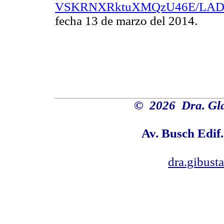
VSKRNXRktuXMQzU46E/LADI
fecha 13 de marzo del 2014.
©
2026 Dra. Gl
Av. Busch Edif
dra.gibus