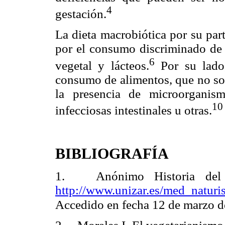
4
gestación.
La dieta macrobiótica por su par
por el consumo discriminado de 
6
vegetal y lácteos.
Por su lado,
consumo de alimentos, que no son
la presencia de microorganis
10
infecciosas intestinales u otras.
BIBLIOGRAFÍA
1.
Anónimo Historia del
http://www.unizar.es/med_natur
Accedido en fecha 12 de marzo d