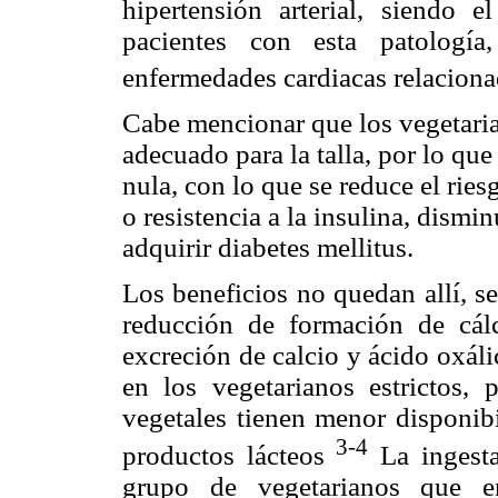
hipertensión arterial, siendo 
pacientes con esta patologí
enfermedades cardiacas relacionada
Cabe mencionar que los vegetaria
adecuado para la talla, por lo que
nula, con lo que se reduce el rie
o resistencia a la insulina, dismi
adquirir diabetes mellitus.
Los beneficios no quedan allí, se
reducción de formación de cálcu
excreción de calcio y ácido oxáli
en los vegetarianos estrictos, 
vegetales tienen menor disponibi
3-
4
productos lácteos
La ingest
grupo de vegetarianos que en