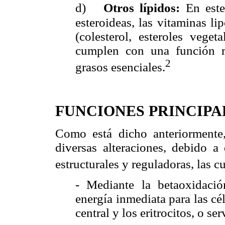
d)
Otros lípidos:
En est
esteroideas, las
vitaminas lip
(colesterol, esteroles veget
cumplen con una función r
2
grasos esenciales.
FUNCIONES PRINCIPA
Como está dicho anteriormente,
diversas alteraciones, debido a
estructurales y reguladoras, las c
- Mediante la betaoxidació
energía inmediata para las cé
central y los eritrocitos, o s