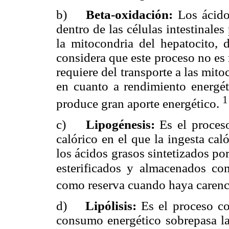
b)
Beta-oxidación:
Los ácido
dentro de las células intestinales
la mitocondria del hepatocito,
considera que este proceso no es
requiere del transporte a las mit
en cuanto a rendimiento energét
1
produce gran aporte energético.
c)
Lipogénesis:
Es el proces
calórico en el que la ingesta ca
los ácidos grasos sintetizados por
esterificados y almacenados com
como reserva cuando haya carenci
d)
Lipólisis:
Es el proceso co
consumo energético sobrepasa la 