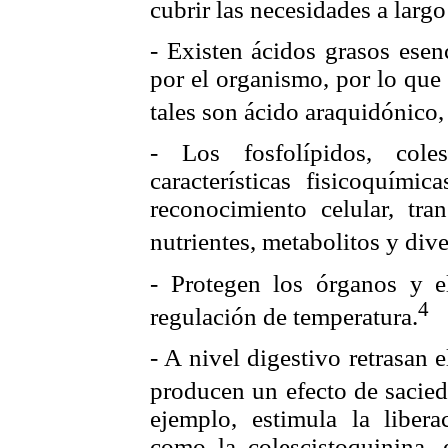
cubrir las necesidades a largo
- Existen ácidos grasos esen
por el organismo, por lo que 
tales son ácido araquidónico, 
- Los fosfolípidos, cole
características fisicoquími
reconocimiento celular, tra
nutrientes, metabolitos y div
- Protegen los órganos y 
4
regulación de temperatura.
- A nivel digestivo retrasan
producen un efecto de sacied
ejemplo, estimula la libera
como la colescistoquinina, 