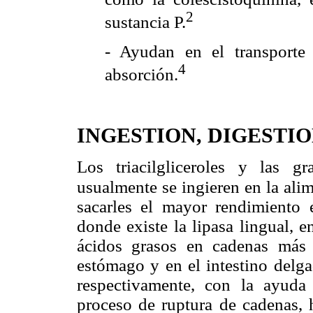
2
sustancia P.
- Ayudan en el transporte
4
absorción.
INGESTION, DIGESTI
Los triacilgliceroles y las 
usualmente se ingieren en la ali
sacarles el mayor rendimiento 
donde existe la lipasa lingual, 
ácidos grasos en cadenas más
estómago y en el intestino delgad
respectivamente, con la ayuda 
proceso de ruptura de cadenas, h