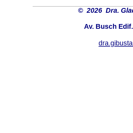
©
2026 Dra. Gl
Av. Busch Edif
dra.gibus