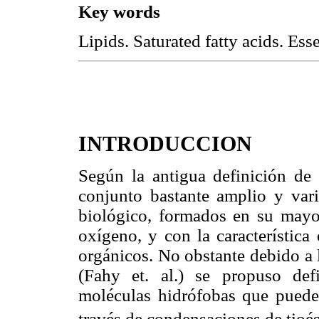
Key words
Lipids. Saturated fatty acids. Esse
INTRODUCCION
Según la antigua definición de
conjunto bastante amplio y var
biológico, formados en su mayo
oxígeno, y con la característica
orgánicos. No obstante debido a 
(Fahy et. al.) se propuso de
moléculas hidrófobas que puede
través de condensaciones de tioés