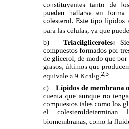
constituyentes tanto de los
pueden hallarse en forma l
colesterol. Este tipo lípido
para las células, ya que pued
b)
Triacilgliceroles:
Si
compuestos formados por tres
de glicerol, de modo que por h
grasos, últimos que producen
2,3
equivale a 9 Kcal/g.
c)
Lípidos de membrana o
cuenta que aunque no tengan
compuestos tales como los gli
el colesteroldeterminan
biomembranas, como la fluidez