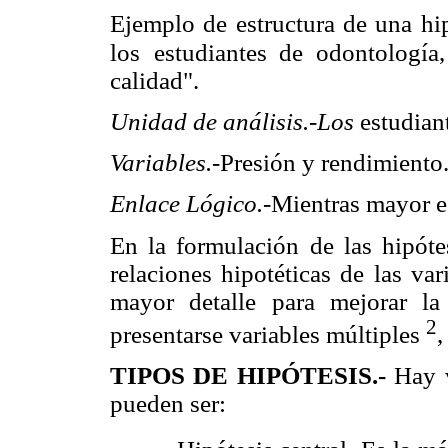
Ejemplo de estructura de una hip
los
estudiantes de odontología
calidad".
Unidad de análisis.-Los
estudian
Variables.
-Presión y rendimiento
Enlace Lógico.
-Mientras mayor es.
En la formulación de las hipótes
relaciones hipotéticas de las var
mayor detalle para mejorar l
2
presentarse variables múltiples
TIPOS DE HIPÓTESIS.-
Hay v
pueden ser: