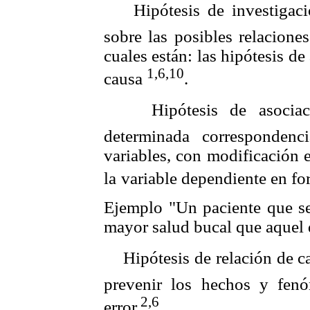
 Hipótesis de investigació
sobre las posibles relacione
cuales están: las hipótesis de
1,
6,10
causa
.
 Hipótesis de asociaci
determinada corresponden
variables, con modificación 
la
variable dependiente en for
Ejemplo "Un paciente que se 
mayor salud bucal que aquel q
 Hipótesis de relación de c
prevenir los hechos y fen
2,6
error.