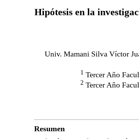
Hipótesis en la investigac
Univ. Mamani Silva Víctor Ju
1
Tercer Año Facu
2
Tercer Año Facu
Resumen