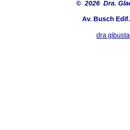
©
2026 Dra. Gl
Av. Busch Edif
dra.gibus