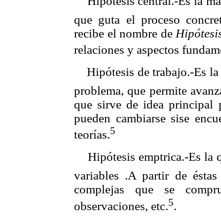
 Hipótesis central.-Es la má
que guta el proceso concret
recibe el nombre de
Hipótesi
relaciones y aspectos fundam
 Hipótesis de trabajo.-Es la
problema, que permite avanza
que sirve de idea principal p
pueden cambiarse sise encu
5
teorías.
 Hipótesis emptrica.-Es la 
variables .A partir de éstas
complejas que se compru
5
observaciones, etc.
.