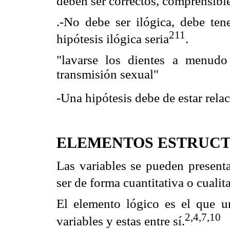
deben ser correctos, comprensible
.-No debe ser ilógica, debe ten
211
hipótesis ilógica seria
.
"lavarse los dientes a menudo
transmisión sexual"
-Una hipótesis debe de estar rela
ELEMENTOS ESTRUCTU
Las variables se pueden presenta
ser de forma cuantitativa o cualita
El elemento lógico es el que u
2,4,
7,10
variables y estas entre sí.