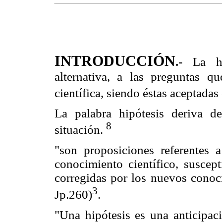
INTRODUCCIÓN
.-
La h
alternativa, a las preguntas q
científica, siendo éstas aceptadas
La palabra hipótesis deriva de
8
situación.
"son proposiciones referentes
conocimiento científico, suscep
corregidas por los nuevos conoci
3
Jp.260)
.
"Una hipótesis es una anticipac