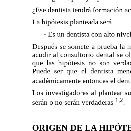
¿Ese dentista tendrá formación 
La hipótesis planteada será
- Es un dentista con alto niv
Después se somete a prueba la hi
acudir al consultorio dental se o
que las hipótesis no son verdad
Puede ser que el dentista men
académicamente entonces el denti
Los investigadores al plantear s
1,2
serán o no serán verdaderas
.
ORIGEN DE LA HIPÓTE