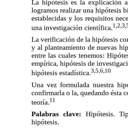
La hipótesis es la explicación a
logramos realizar una hipótesis b
establecidas y los requisitos nece
1,2,3,
una investigación científica.
La verificación de la hipótesis c
y al planteamiento de nuevas hipó
entre las cuales tenemos: Hipótes
empírica, hipótesis de investigaci
3,5,6,10
hipótesis estadística.
Una vez formulada nuestra hipó
confirmarla o la, quedando ésta c
11
teoría.
Palabras clave:
Hipótesis. Ti
hipótesis.