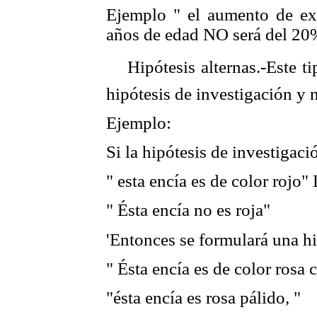
Ejemplo " el aumento de ex
años de edad NO será del 20
 Hipótesis alternas.-Este ti
hipótesis de investigación y 
Ejemplo:
Si la hipótesis de investigaci
" esta encía es de color rojo"
" Ésta encía no es roja"
'Entonces se formulará una hi
" Ésta encía es de color rosa c
"ésta encía es rosa pálido, "