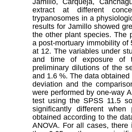
Jamillo, Carqueja, Canchagu
extract at different con
trypanosomes in a physiologic
results for Jamillo showed grea
the other plant species. The
a post-mortuary immobility of
at 12. The variables under st
and time of exposure of th
preliminary dilutions of the s
and 1.6 %. The data obtained
deviation and the compariso
were performed by one-way A
test using the SPSS 11.5 s
significantly different when
obtained according to the dat
ANOVA. For all cases, there is