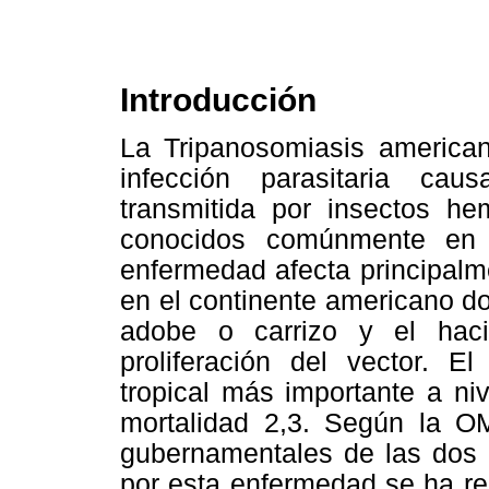
Introducción
La Tripanosomiasis americ
infección parasitaria ca
transmitida por insectos he
conocidos comúnmente en 
enfermedad afecta principalme
en el continente americano d
adobe o carrizo y el haci
proliferación del vector. 
tropical más importante a ni
mortalidad 2,3. Según la OMS
gubernamentales de las dos ú
por esta enfermedad se ha re