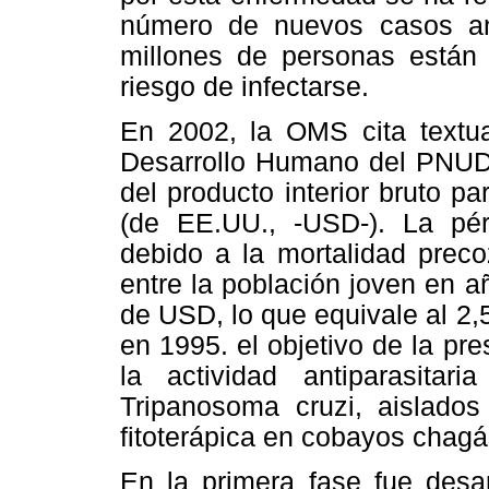
número de nuevos casos a
millones de personas están
riesgo de infectarse.
En 2002, la OMS cita textua
Desarrollo Humano del PNUD,
del producto interior bruto p
(de EE.UU., -USD-). La pér
debido a la mortalidad preco
entre la población joven en a
de USD, lo que equivale al 2,
en 1995. el objetivo de la pre
la actividad antiparasitar
Tripanosoma cruzi, aislados
fitoterápica en cobayos chagá
En la primera fase fue desar