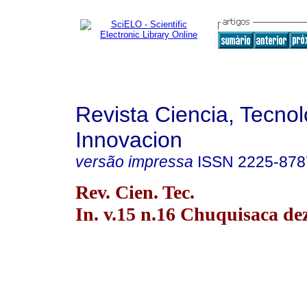
Revista Ciencia, Tecnol
Innovacion
versão impressa
ISSN
2225-878
Rev. Cien. Tec.
In. v.15 n.16 Chuquisaca de