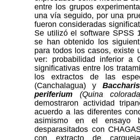
entre los grupos experiment
una vía seguido, por una pr
fueron consideradas signific
Se utilizó el software SPSS 
se han obtenido los siguien
para todos los casos, existe 
ver: probabilidad inferior a
significativas entre los trat
los extractos de las espe
(Canchalagua) y
Bacchari
periferium
(Quina colora
demostraron actividad trip
acuerdo a las diferentes con
asimismo en el ensayo bi
desparasitados con CHAGASIN
con extracto de carquej