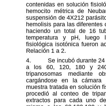
contenidas en solución fisio
hemocito métrica de Neuba
suspensión de 4X212 parásito
hemolisis para las diferentes
haciendo un total de 16 tu
temperatura y pH, luego l
fisiológica isotónica fueron
Relación 1 a 2.
4. Se incubó durante 24 hor
a los 60, 120, 180 y 240
tripanosomas mediante obs
cargándose en la cámara h
muestra tratada en solución fi
procedió
al conteo de trip
extractos para cada uno de 