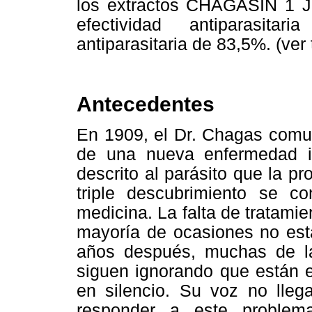
los extractos CHAGASIN 1 J
efectividad antiparasit
antiparasitaria de 83,5%. (ver 
Antecedentes
En 1909, el Dr. Chagas comun
de una nueva enfermedad i
descrito al parásito que la pr
triple descubrimiento se co
medicina. La falta de tratamie
mayoría de ocasiones no está
años después, muchas de l
siguen ignorando que están 
en silencio. Su voz no lleg
responder a este problem