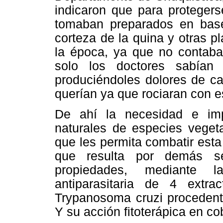
indicaron que para protegers
tomaban preparados en base
corteza de la quina y otras 
la época, ya que no contaba
solo los doctores sabían 
produciéndoles dolores de c
querían ya que rociaran con e
De ahí la necesidad e imp
naturales de especies veget
que les permita combatir esta
que resulta por demás se
propiedades, mediante l
antiparasitaria de 4 extr
Trypanosoma cruzi procedentes
Y su acción fitoterápica en c