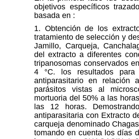
objetivos específicos traza
basada en :
1. Obtención de los extracto
tratamiento de selección y de
Jamillo, Carqueja, Canchala
del extracto a diferentes co
tripanosomas conservados en s
4 °C. los resultados para
antiparasitario en relación 
parásitos vistas al micros
mortuoria del 50% a las hora
las 12 horas. Demostrando
antiparasitaria con Extracto d
carqueja denominado Chagasin
tomando en cuenta los días de