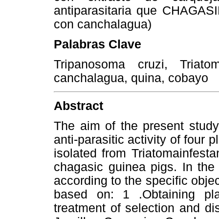
antiparasitaria que CHAGASIN
con canchalagua)
Palabras Clave
Tripanosoma cruzi, Triato
canchalagua, quina, cobayo
Abstract
The aim of the present study
anti-parasitic activity of fou
isolated from Triatomainfesta
chagasic guinea pigs. In the
according to the specific obj
based on: 1 .Obtaining pla
treatment of selection and di