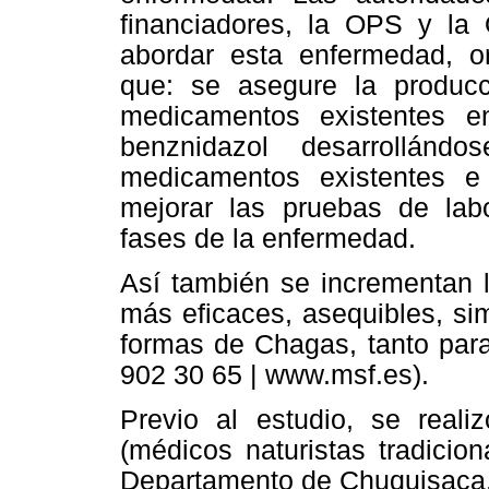
financiadores, la OPS y la 
abordar esta enfermedad, or
que: se asegure la producc
medicamentos existentes en
benznidazol desarrollánd
medicamentos existentes e
mejorar las pruebas de labo
fases de la enfermedad.
Así también se incrementan l
más eficaces, asequibles, si
formas de Chagas, tanto para
902 30 65 | www.msf.es).
Previo al estudio, se real
(médicos naturistas tradicio
Departamento de Chuquisaca, 