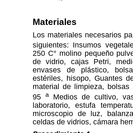
Materiales
Los materiales necesarios par
siguientes: Insumos vegetale
250 C° molino pequeño pulver
de vidrio, cajas Petri, medi
envases de plástico, bolsas
estériles, hisopo, Guantes d
material de limpieza, bolsas 
a
95
Medios de cultivo, vas
laboratorio, estufa temper
microscopio de luz, balanza
celdas de vidrios, cámara he