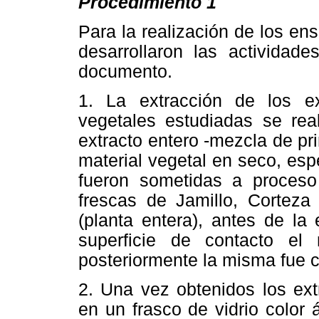
Procedimiento 1
Para la realización de los en
desarrollaron las actividad
documento.
1. La extracción de los ex
vegetales estudiadas se rea
extracto entero -mezcla de prin
material vegetal en seco, es
fueron sometidas a proceso 
frescas de Jamillo, Cortez
(planta entera), antes de la
superficie de contacto el m
posteriormente la misma fue c
2. Una vez obtenidos los ext
en un frasco de vidrio color