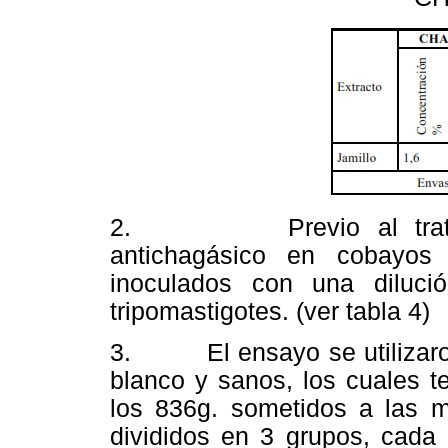
2. Previo al tratamien
antichagásico en cobayos 
inoculados con una dilució
tripomastigotes. (ver tabla 4)
3. El ensayo se utilizaron
blanco y sanos, los cuales t
los 836g. sometidos a las m
divididos en 3 grupos, cada 