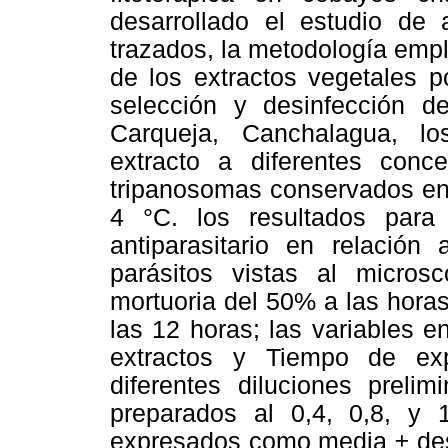
desarrollado el estudio de 
trazados, la metodología emp
de los extractos vegetales p
selección y desinfección de
Carqueja, Canchalagua, lo
extracto a diferentes conc
tripanosomas conservados en s
4 °C. los resultados para
antiparasitario en relación
parásitos vistas al micros
mortuoria del 50% a las hora
las 12 horas; las variables e
extractos y Tiempo de exp
diferentes diluciones prelim
preparados al 0,4, 0,8, y 
expresados como media ± des