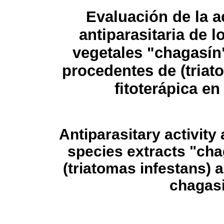
Evaluación de la a
antiparasitaria de l
vegetales "chagasín
procedentes de (triat
fitoterápica e
Antiparasitary activit
species extracts "cha
(triatomas infestans) a
chagasi