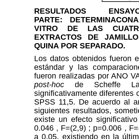
RESULTADOS ENSAY
PARTE: DETERMINACONAC
VITRO DE LAS CUATR
EXTRACTOS DE JAMILLO
QUINA POR SEPARADO.
Los datos obtenidos fueron 
estándar y las comparacion
fueron realizadas por ANO VA
post-hoc
de Scheffe La
significativamente diferentes
SPSS 11,5. De acuerdo al an
siguientes resultados, somet
existe un efecto significati
0.046 , F=(2,9) ; p=0.006 , F=
a 0.05, existiendo en la últim