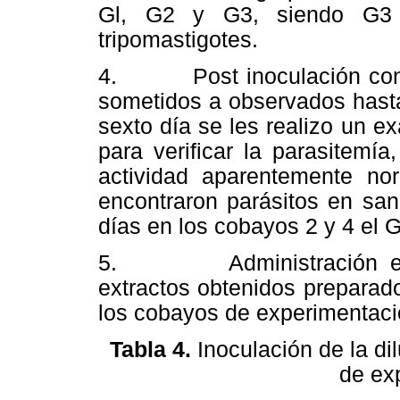
Gl, G2 y G3, siendo G3 g
tripomastigotes.
4. Post inoculación con tr
sometidos a observados hasta 
sexto día se les realizo un 
para verificar la parasitemía
actividad aparentemente no
encontraron parásitos en san
días en los cobayos 2 y 4 el 
5. Administración en go
extractos obtenidos prepara
los cobayos de experimentaci
Tabla 4.
Inoculación de la di
de ex