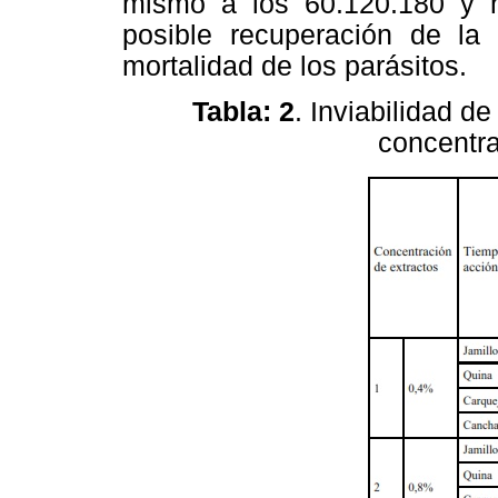
mismo a los 60.120.180 y ha
posible recuperación de la
mortalidad de los parásitos.
Tabla: 2
. Inviabilidad d
concentra