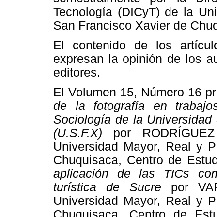
Tecnología (DICyT) de la Uni
San Francisco Xavier de Chu
El contenido de los artícu
expresan la opinión de los a
editores.
El Volumen 15, Número 16 pre
de la fotografía en trabaj
Sociología de la Universidad
(U.S.F.X)
por RODRÍGUEZ 
Universidad Mayor, Real y Po
Chuquisaca, Centro de Estud
aplicación de las TICs com
turística de Sucre
por VA
Universidad Mayor, Real y Po
Chuquisaca, Centro de Estu