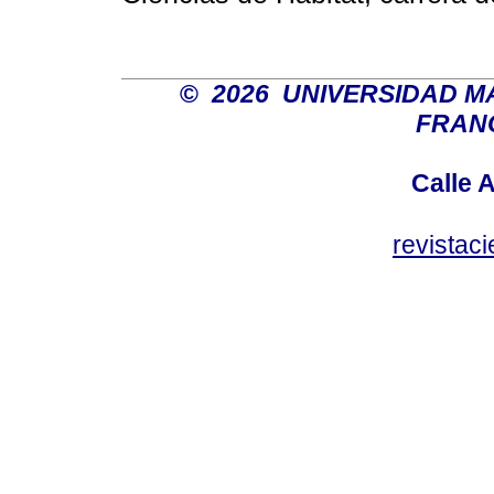
©
2026 UNIVERSIDAD M
FRANC
Calle 
revistaci