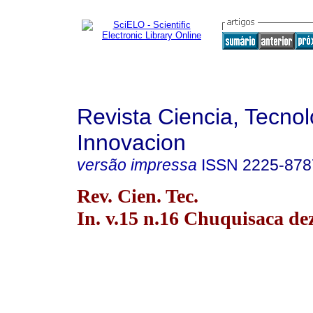
Revista Ciencia, Tecnol
Innovacion
versão impressa
ISSN
2225-878
Rev. Cien. Tec.
In. v.15 n.16 Chuquisaca de