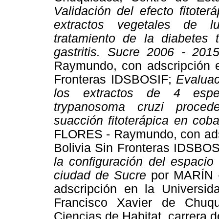
Validación del efecto fitot
extractos vegetales de lu
tratamiento de la diabetes ti
gastritis. Sucre 2006 - 20
Raymundo, con adscripción en
Fronteras IDSBOSIF;
Evaluac
los extractos de 4 espec
trypanosoma cruzi procede
suacción fitoterápica en co
FLORES - Raymundo, con adscr
Bolivia Sin Fronteras IDSBO
la configuración del espacio 
ciudad de Sucre
por MARÍN 
adscripción en la Universid
Francisco Xavier de Chuqu
Ciencias de Habitat, carrera d