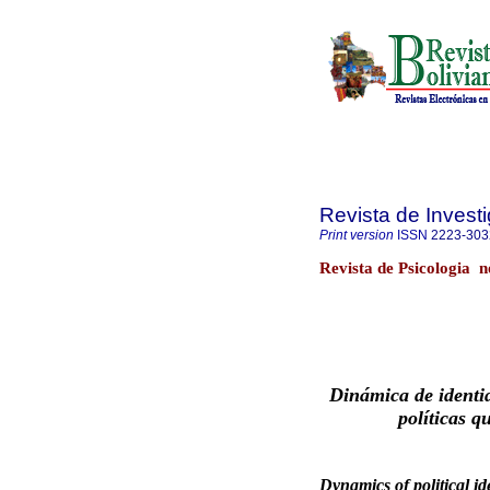
Revista de Invest
Print version
ISSN
2223-303
Revista de Psicologia 
Dinámica de identid
políticas q
Dynamics of political ide