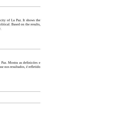
 city of La Paz. It shows the
litical. Based on the results,
.
 Paz. Mostra as definicóes e
e nos resultados, é refletido