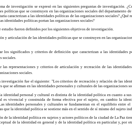
ema de investigación se expresó en las siguientes preguntas de investigación. ¿C
des políticas que se construyen en las organizaciones sociales del departamento d
itaria caracterizan a las identidades políticas de las organizaciones sociales? ¿Qué r
las identidades políticas portan las organizaciones sociales?
e estudio fueron definidos por los siguientes objetivos de investigación.
ión y articulación de las identidades políticas que se construyen en las organizacio
los significados y criterios de definición que caracterizan a las identidades po
s sociales.
 las representaciones y criterios de articulación y recreación de las identidades
anizaciones sociales.
 investigación fue el siguiente: "Los criterios de recreación y relación de las ide
s que se afirman en las identidades personales y culturales de las organizaciones so
a identidad personal y cultural es distinta de la identidad política en cuanto a sus
al es vivencial y construida de forma efectiva por el sujeto, en cambio la ident
Las identidades personales y culturales se fundamentan en el equilibrio entre el
s que la identidad política se sostiene más en el sentido de sí
mismo del sujeto ind
ón de la identidad política en sujetos y actores políticos de la ciudad de La Paz tie
ptual de la identidad en general y de la identidad política en particular y, por otr