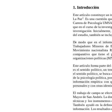
1. Introducción
Este artículo constituye un 
La Paz". Es una cuestión que
Carrera de Psicología UMSA.
que en el curso de la investi
investigación. Inicialmente, 
del estudio, también se inclu
De modo que en el informe 
Trabajadores Mineros de 
Movimiento nacionalista R
comparativo que tiene el p
organizaciones políticas (
Este artículo forma parte de
es el sentido político, un t
el sentido político, se busca
de la psicología política, po
información empírica con qu
personales y con otras identi
El trabajo de campo se efectu
Mayor de San Andrés. La din
técnicas y los instrumentos 
También ayudó en la definici
información. Los resultados 