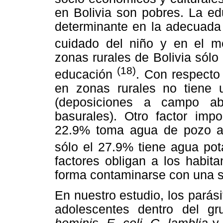
en Bolivia son pobres. La ed
determinante en la adecuada 
cuidado del niño y en el m
zonas rurales de Bolivia sól
(18)
educación
. Con respecto
en zonas rurales no tiene
(deposiciones a campo abi
basurales). Otro factor imp
22.9% toma agua de pozo abi
sólo el 27.9% tiene agua po
factores obligan a los habita
forma contaminarse con una s
En nuestro estudio, los parás
adolescentes dentro del gr