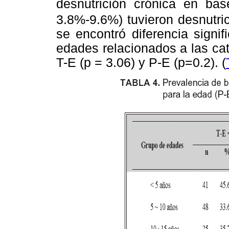
desnutrición crónica en ba
3.8%-9.6%) tuvieron desnutri
se encontró diferencia signi
edades relacionados a las cat
T-E (p = 3.06) y P-E (p=0.2). (