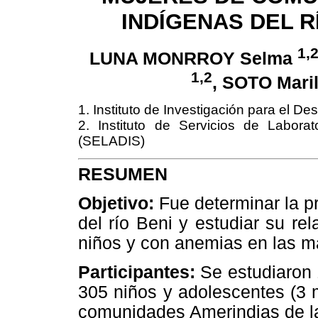
INDÍGENAS DEL R
1,
LUNA MONRROY Selma
1,2
, SOTO Mari
1. Instituto de Investigación para el Des
2. Instituto de Servicios de Labora
(SELADIS)
RESUMEN
Objetivo:
Fue determinar la p
del río Beni y estudiar su rel
niños y con anemias en las m
Participantes:
Se estudiaron 
305 niños y adolescentes (3 
comunidades Amerindias de la