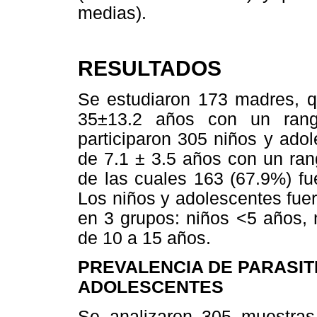
medias).
RESULTADOS
Se estudiaron 173 madres, 
35±13.2 años con un ran
participaron 305 niños y ado
de 7.1 ± 3.5 años con un ra
de las cuales 163 (67.9%) fu
Los niños y adolescentes fue
en 3 grupos: niños <5 años, 
de 10 a 15 años.
PREVALENCIA DE PARASIT
ADOLESCENTES
Se analizaron 305 muestras