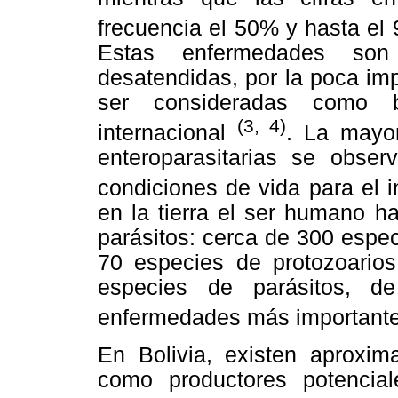
frecuencia el 50% y hasta e
Estas enfermedades son
desatendidas, por la poca im
ser consideradas como b
(3, 4)
internacional
. La mayo
enteroparasitarias se obser
condiciones de vida para el 
en la tierra el ser humano 
parásitos: cerca de 300 espe
70 especies de protozoario
especies de parásitos, d
enfermedades más important
En Bolivia, existen aproxi
como productores potencial