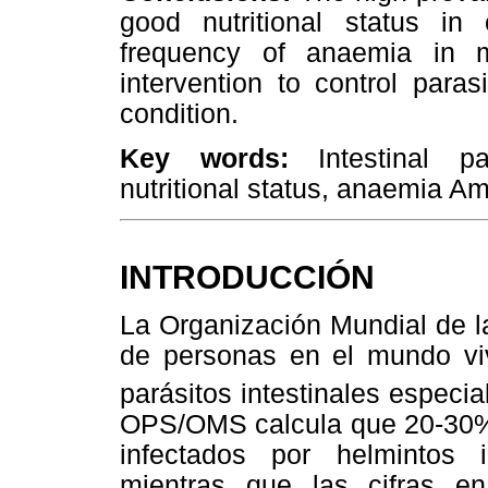
good nutritional status in
frequency of anaemia in 
intervention to control para
condition.
Key words:
Intestinal par
nutritional status, anaemia Am
INTRODUCCIÓN
La Organización Mundial de l
de personas en el mundo vi
parásitos intestinales especi
OPS/OMS calcula que 20-30% 
infectados por helmintos int
mientras que las cifras e