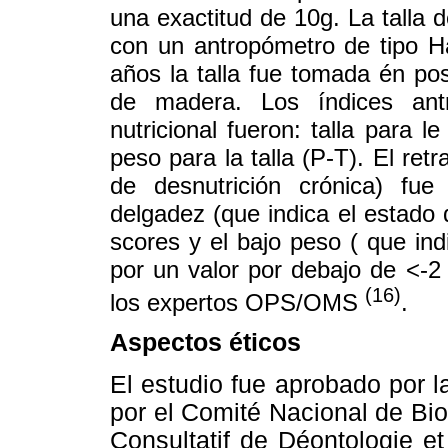
una exactitud de 10g. La talla 
con un antropómetro de tipo 
años la talla fue tomada én posi
de madera. Los índices antr
nutricional fueron: talla para 
peso para la talla (P-T). El ret
de desnutrición crónica) fue
delgadez (que indica el estado
scores y el bajo peso ( que indi
por un valor por debajo de <-
(16)
los expertos OPS/OMS
.
Aspectos éticos
El estudio fue aprobado por 
por el Comité Nacional de Bioé
Consultatif de Déontologie e