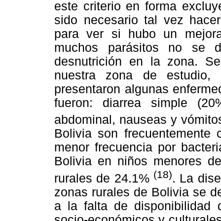
este criterio en forma excluy
sido necesario tal vez hacer
para ver si hubo un mejora
muchos parásitos no se d
desnutrición en la zona. S
nuestra zona de estudio,
presentaron algunas enferme
fueron: diarrea simple (20%)
abdominal, nauseas y vómit
Bolivia son frecuentemente 
menor frecuencia por bacteri
Bolivia en niños menores d
(18)
rurales de 24.1%
. La dis
zonas rurales de Bolivia se d
a la falta de disponibilidad
socio-económicos y culturales