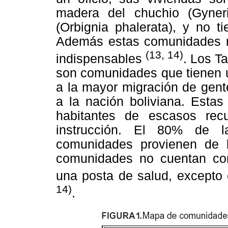
madera del chuchio (Gyner
(Orbignia phalerata), y no t
Además estas comunidades no
(13, 14)
indispensables
. Los T
son comunidades que tienen u
a la mayor migración de gent
a la nación boliviana. Estas
habitantes de escasos rec
instrucción. El 80% de l
comunidades provienen de l
comunidades no cuentan con 
una posta de salud, excepto
14)
.