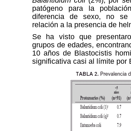
Balantidium coli
(2%), por ser
patógeno para la població
diferencia de sexo, no se o
relación a la presencia de hel
Se ha visto que presentaron
grupos de edades, encontrand
10 años de Blastocistis homi
significativa casi al límite po