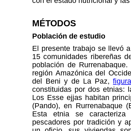
con el estado nutricional y la
MÉTODOS
Población de estudio
El presente trabajo se llevó a
15 comunidades ribereñas del
población de Rurrenabaque.
región Amazónica del Occide
del Beni y de La Paz,
figur
constituidas por dos etnias: 
Los Esse ejjas habitan prin
(Pando), en Rurrenabaque (
Esta etnia se caracteriz
pescadores por tradición y 
un oficio, sus viviendas so