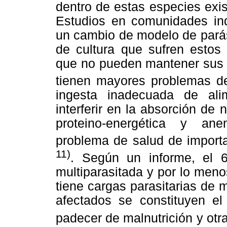
dentro de estas especies exi
Estudios en comunidades in
un cambio de modelo de parási
de cultura que sufren estos
que no pueden mantener sus 
tienen mayores problemas d
ingesta inadecuada de alim
interferir en la absorción de 
proteino-energética y ane
problema de salud de import
11)
. Según un informe, el 6
multiparasitada y por lo men
tiene cargas parasitarias de 
afectados se constituyen e
padecer de malnutrición y otr