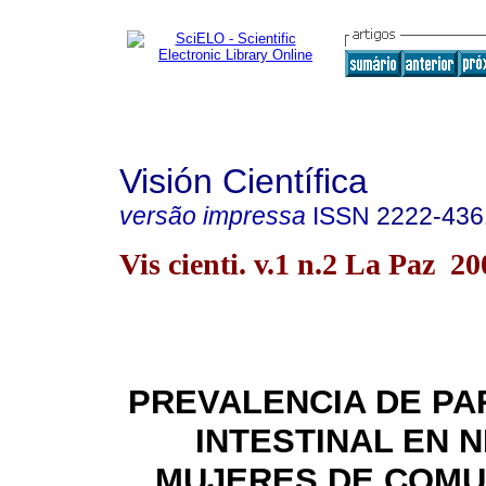
Visión Científica
versão impressa
ISSN
2222-436
Vis cienti. v.1 n.2 La Paz 20
PREVALENCIA DE PA
INTESTINAL EN N
MUJERES DE COMU