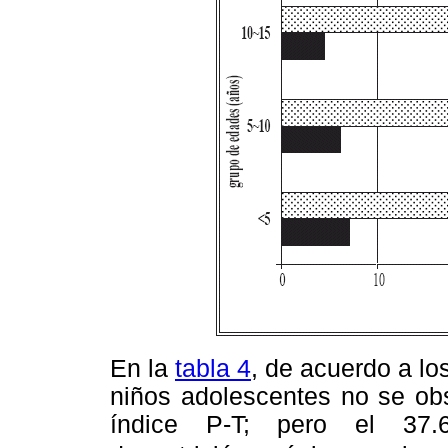
En la
tabla 4
, de acuerdo a lo
niños adolescentes no se obs
índice P-T; pero el 37.