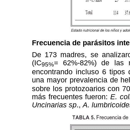
Frecuencia de parásitos inte
De 173 madres, se analizar
(IC
= 62%-82%) de las ma
95%
encontrando incluso 6 tipos 
una mayor prevalencia de he
sobre los protozoarios con 7
más frecuentes fueron:
E. col
Uncinarias sp
.,
A. lumbricoide