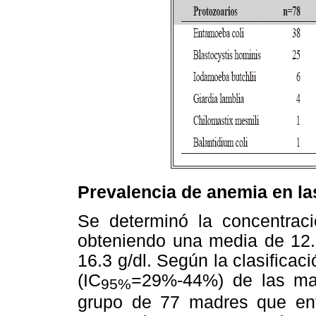
Prevalencia de anemia en l
Se determinó la concentra
obteniendo una media de 12.2
16.3 g/dl. Según la clasifica
(IC
=29%-44%) de las ma
95%
grupo de 77 madres que ent