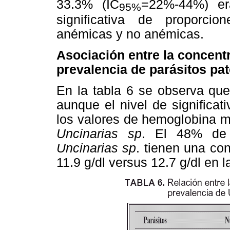
33.3% (IC
=22%-44%) era
95%
significativa de proporci
anémicas y no anémicas.
Asociación entre la concent
prevalencia de parásitos pa
En la tabla 6 se observa que 
aunque el nivel de significat
los valores de hemoglobina m
Uncinarias sp
. El 48% de 
Uncinarias sp
. tienen una co
11.9 g/dl versus 12.7 g/dl en 