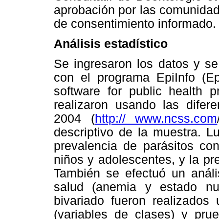
aprobación por las comunidad
de consentimiento informado.
Análisis estadístico
Se ingresaron los datos y se
con el programa EpiInfo (Ep
software for public health p
realizaron usando las difer
2004 (
http:// www.ncss.com
descriptivo de la muestra. L
prevalencia de parásitos co
niños y adolescentes, y la pr
También se efectuó un anális
salud (anemia y estado nutr
bivariado fueron realizados
(variables de clases) y pr