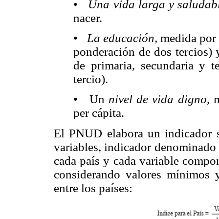
•
Una vida larga y saludab
nacer.
•
La educación,
medida por 
ponderación de dos tercios) 
de primaria, secundaria y t
tercio).
• Un
nivel de vida digno,
m
per cápita.
El PNUD elabora un indicador si
variables, indicador denominado
cada país y cada variable compon
considerando valores mínimos 
entre los países: