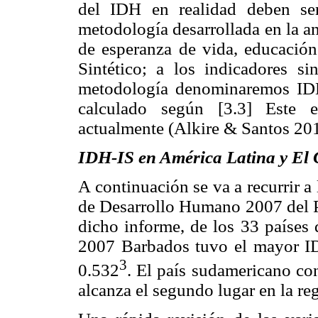
del IDH en realidad deben ser
metodología desarrollada en la an
de esperanza de vida, educación
Sintético; a los indicadores si
metodología denominaremos IDH
calculado según [3.3] Este 
actualmente (Alkire & Santos 20
IDH-IS en América Latina y El 
A continuación se va a recurrir 
de Desarrollo Humano 2007 del P
dicho informe, de los 33 países
2007 Barbados tuvo el mayor IDH
3
0.532
. El país sudamericano c
alcanza el segundo lugar en la re