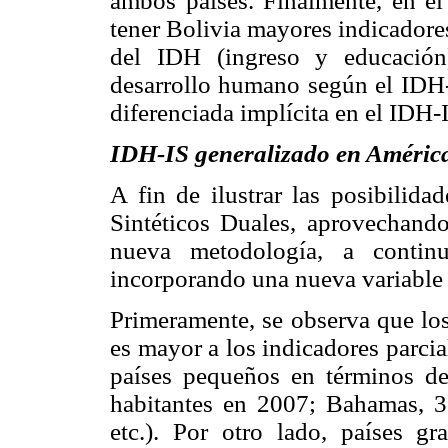
ambos países. Finalmente, en el
tener Bolivia mayores indicadore
del IDH (ingreso y educación
desarrollo humano según el IDH
diferenciada implícita en el IDH-I
IDH-IS generalizado en América
A fin de ilustrar las posibilida
Sintéticos Duales, aprovechando
nueva metodología, a continu
incorporando una nueva variable e
Primeramente, se observa que los
es mayor a los indicadores parci
países pequeños en términos d
habitantes en 2007; Bahamas, 3
etc.). Por otro lado, países g