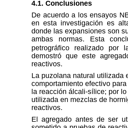
4.1. Conclusiones
De acuerdo a los ensayos NB
en esta investigación es alt
donde las expansiones son sup
ambas normas. Esta conclu
petrográfico realizado por 
demostró que este agregado
reactivos.
La puzolana natural utilizada
comportamiento efectivo para 
la reacción álcali-sílice; por 
utilizada en mezclas de hor
reactivos.
El agregado antes de ser uti
sometido a pruebas de reacti