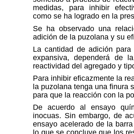
medidas, para inhibir efecti
como se ha logrado en la pres
Se ha observado una relació
adición de la puzolana y su ef
La cantidad de adición para 
expansiva, dependerá de la
reactividad del agregado y ti
Para inhibir eficazmente la re
la puzolana tenga una finura s
para que la reacción con la por
De acuerdo al ensayo quími
inocuas. Sin embargo, de acu
ensayo acelerado de la barra 
lo que se concluye que los r