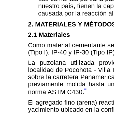
nuestro país, tienen la ca
causada por la reacción álc
2. MATERIALES Y MÉTODO
2.1 Materiales
Como material cementante se 
(Tipo I), IP-40 y IP-
30 (Tipo IP)
La puzolana utilizada prov
localidad de Pocohota - Vill
sobre la carretera Panameric
previamente molida hasta un
"'
norma ASTM C430.
El agregado fino (arena) react
yacimiento ubicado en la conf