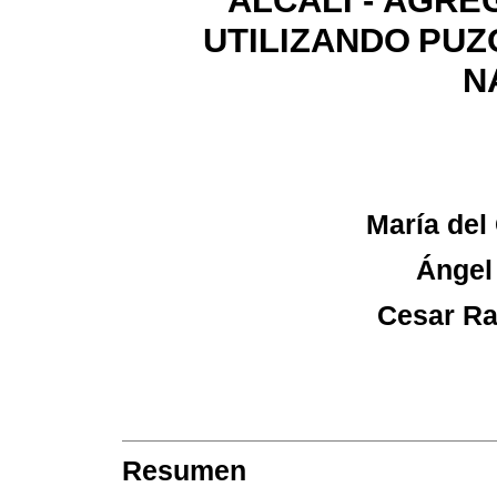
ÁLCALI - AGR
UTILIZANDO
PUZ
N
María de
Ángel
Cesar Ra
Resumen