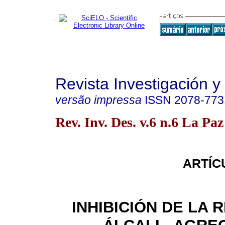
Revista Investigación y
versão impressa
ISSN
2078-773
Rev. Inv. Des. v.6 n.6 La Pa
ARTÍC
INHIBICIÓN DE LA 