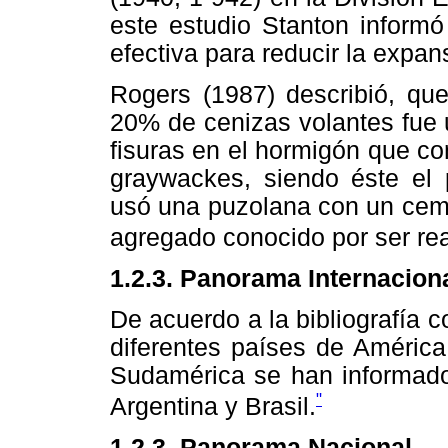
este estudio Stanton inform
efectiva para reducir la expan
Rogers (1987) describió, que
20% de cenizas volantes fue 
fisuras en el hormigón que co
graywackes, siendo éste el
usó una puzolana con un ceme
agregado conocido por ser rea
1.2.3. Panorama Internacion
De acuerdo a la bibliografía 
diferentes países de América
Sudamérica se han informado
"
Argentina y Brasil.
1.2.3. Panorama Nacional